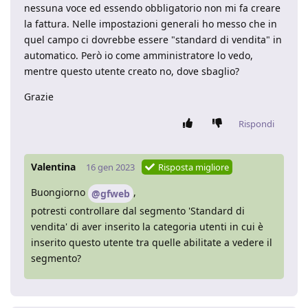
nessuna voce ed essendo obbligatorio non mi fa creare
la fattura. Nelle impostazioni generali ho messo che in
quel campo ci dovrebbe essere "standard di vendita" in
automatico. Però io come amministratore lo vedo,
mentre questo utente creato no, dove sbaglio?
Grazie
Rispondi
Valentina
16 gen 2023
Risposta migliore
Buongiorno
,
@gfweb
potresti controllare dal segmento 'Standard di
vendita' di aver inserito la categoria utenti in cui è
inserito questo utente tra quelle abilitate a vedere il
segmento?