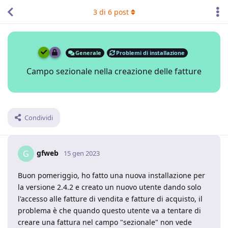
3
di
6
post
Generale
Problemi di installazione
Campo sezionale nella creazione delle fatture
Condividi
gfweb
G
15 gen 2023
Buon pomeriggio, ho fatto una nuova installazione per
la versione 2.4.2 e creato un nuovo utente dando solo
l'accesso alle fatture di vendita e fatture di acquisto, il
problema è che quando questo utente va a tentare di
creare una fattura nel campo "sezionale" non vede