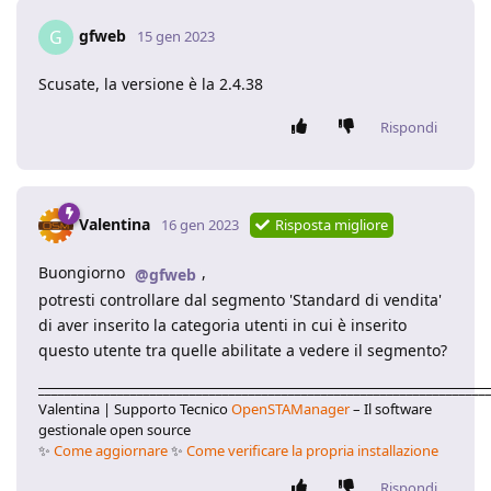
gfweb
G
15 gen 2023
Scusate, la versione è la 2.4.38
Rispondi
Valentina
16 gen 2023
Risposta migliore
Buongiorno
,
@gfweb
potresti controllare dal segmento 'Standard di vendita'
di aver inserito la categoria utenti in cui è inserito
questo utente tra quelle abilitate a vedere il segmento?
____________________________________________________________________
Valentina | Supporto Tecnico
OpenSTAManager
– Il software
gestionale open source
✨
Come aggiornare
✨
Come verificare la propria installazione
Rispondi