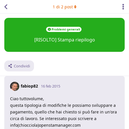
1
di
2
post
Problemi generali
[RISOLTO] Stampa riepilogo
Condividi
fabiop82
16 feb 2015
Ciao tuttovolume,
questa tipologia di modifiche le possiamo sviluppare a
pagamento, quello che hai chiesto si può fare in un'ora
circa di lavoro. Se interessato puoi scrivere a
info(chiocciola)openstamanager.com