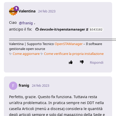
Valentina
24 feb 2023
Ciao
,
@franig
anticipo il fix:
devcode-it/openstamanager
b543102
____________________________________________________________________
Valentina | Supporto Tecnico
OpenSTAManager
– Il software
gestionale open source
✨
Come aggiornare
✨
Come verificare la propria installazione
Rispondi
franig
F
24 feb 2023
Perfetto, grazie. Questo fix funziona. Tuttavia resta
un'altra problematica. In pratica sempre nei DDT nella
casella Articoli (menù a discesa) considera le quantità
degli articoli sempre e solo dal magazzino della Sede e