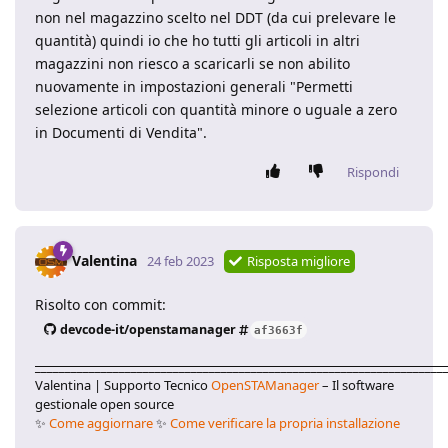
non nel magazzino scelto nel DDT (da cui prelevare le
quantità) quindi io che ho tutti gli articoli in altri
magazzini non riesco a scaricarli se non abilito
nuovamente in impostazioni generali "Permetti
selezione articoli con quantità minore o uguale a zero
in Documenti di Vendita".
Rispondi
Valentina
24 feb 2023
Risposta migliore
Risolto con commit:
devcode-it/openstamanager
af3663f
____________________________________________________________________
Valentina | Supporto Tecnico
OpenSTAManager
– Il software
gestionale open source
✨
Come aggiornare
✨
Come verificare la propria installazione