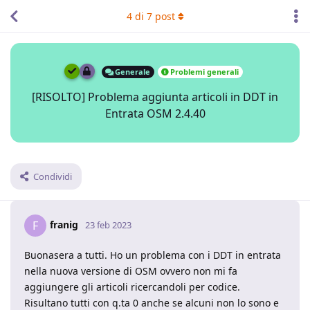
4
di
7
post
Generale
Problemi generali
[RISOLTO] Problema aggiunta articoli in DDT in
Entrata OSM 2.4.40
Condividi
franig
F
23 feb 2023
Buonasera a tutti. Ho un problema con i DDT in entrata
nella nuova versione di OSM ovvero non mi fa
aggiungere gli articoli ricercandoli per codice.
Risultano tutti con q.ta 0 anche se alcuni non lo sono e