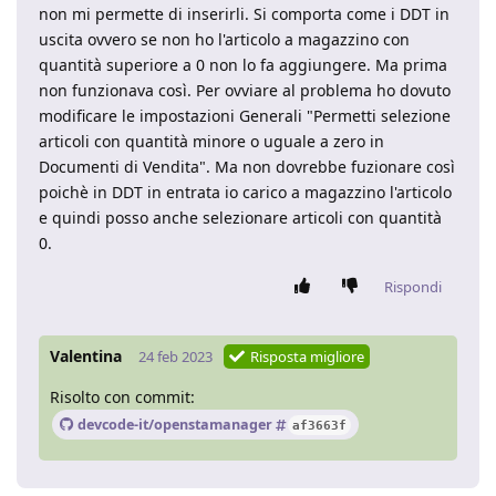
non mi permette di inserirli. Si comporta come i DDT in
uscita ovvero se non ho l'articolo a magazzino con
quantità superiore a 0 non lo fa aggiungere. Ma prima
non funzionava così. Per ovviare al problema ho dovuto
modificare le impostazioni Generali "Permetti selezione
articoli con quantità minore o uguale a zero in
Documenti di Vendita". Ma non dovrebbe fuzionare così
poichè in DDT in entrata io carico a magazzino l'articolo
e quindi posso anche selezionare articoli con quantità
0.
Rispondi
Valentina
24 feb 2023
Risposta migliore
Risolto con commit:
devcode-it/openstamanager
af3663f