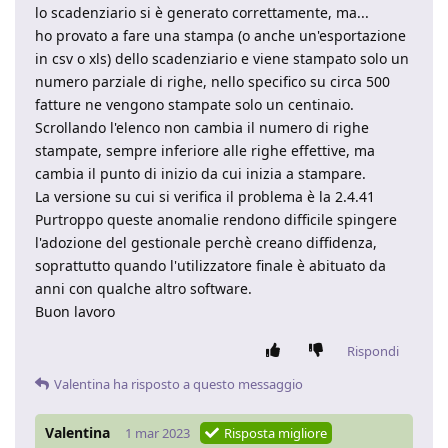
lo scadenziario si è generato correttamente, ma...
ho provato a fare una stampa (o anche un'esportazione
in csv o xls) dello scadenziario e viene stampato solo un
numero parziale di righe, nello specifico su circa 500
fatture ne vengono stampate solo un centinaio.
Scrollando l'elenco non cambia il numero di righe
stampate, sempre inferiore alle righe effettive, ma
cambia il punto di inizio da cui inizia a stampare.
La versione su cui si verifica il problema è la 2.4.41
Purtroppo queste anomalie rendono difficile spingere
l'adozione del gestionale perchè creano diffidenza,
soprattutto quando l'utilizzatore finale è abituato da
anni con qualche altro software.
Buon lavoro
Rispondi
Valentina
ha risposto a questo messaggio
Valentina
1 mar 2023
Risposta migliore