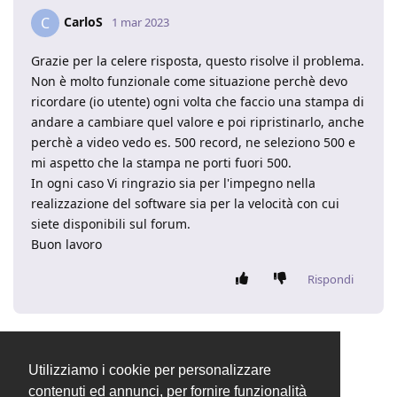
CarloS
C
1 mar 2023
Grazie per la celere risposta, questo risolve il problema.
Non è molto funzionale come situazione perchè devo
ricordare (io utente) ogni volta che faccio una stampa di
andare a cambiare quel valore e poi ripristinarlo, anche
perchè a video vedo es. 500 record, ne seleziono 500 e
mi aspetto che la stampa ne porti fuori 500.
In ogni caso Vi ringrazio sia per l'impegno nella
realizzazione del software sia per la velocità con cui
siete disponibili sul forum.
Buon lavoro
Rispondi
Valentina
ha chiuso la discussione
1 mar 2023
.
Utilizziamo i cookie per personalizzare
contenuti ed annunci, per fornire funzionalità