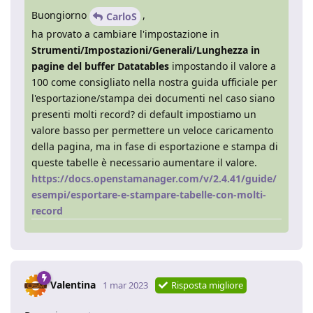
Buongiorno
,
CarloS
ha provato a cambiare l'impostazione in
Strumenti/Impostazioni/Generali/Lunghezza in
pagine del buffer Datatables
impostando il valore a
100 come consigliato nella nostra guida ufficiale per
l'esportazione/stampa dei documenti nel caso siano
presenti molti record? di default impostiamo un
valore basso per permettere un veloce caricamento
della pagina, ma in fase di esportazione e stampa di
queste tabelle è necessario aumentare il valore.
https://docs.openstamanager.com/v/2.4.41/guide/
esempi/esportare-e-stampare-tabelle-con-molti-
record
Valentina
1 mar 2023
Risposta migliore