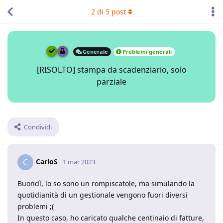
2
di
5
post
Generale
Problemi generali
[RISOLTO] stampa da scadenziario, solo
parziale
Condividi
CarloS
C
1 mar 2023
Buondì, lo so sono un rompiscatole, ma simulando la
quotidianità di un gestionale vengono fuori diversi
problemi ;(
In questo caso, ho caricato qualche centinaio di fatture,