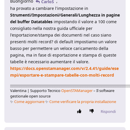
Buongiorno
,
CarloS
ha provato a cambiare l'impostazione in
Strumenti/Impostazioni/Generali/Lunghezza in pagine
del buffer Datatables
impostando il valore a 100 come
consigliato nella nostra guida ufficiale per
l'esportazione/stampa dei documenti nel caso siano
presenti molti record? di default impostiamo un valore
basso per permettere un veloce caricamento della
pagina, ma in fase di esportazione e stampa di queste
tabelle è necessario aumentare il valore.
https://docs.openstamanager.com/v/2.4.41/guide/ese
mpi/esportare-e-stampare-tabelle-con-molti-record
____________________________________________________________________
Valentina | Supporto Tecnico
OpenSTAManager
– Il software
gestionale open source
✨
Come aggiornare
✨
Come verificare la propria installazione
Rispondi