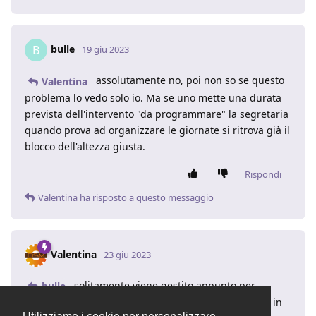
bulle
B
19 giu 2023
assolutamente no, poi non so se questo
Valentina
problema lo vedo solo io. Ma se uno mette una durata
prevista dell'intervento "da programmare" la segretaria
quando prova ad organizzare le giornate si ritrova già il
blocco dell'altezza giusta.
Rispondi
Valentina
ha risposto a questo messaggio
Valentina
23 giu 2023
solitamente viene gestito appunto per
bulle
tipologia intervento definendo una durata standard in