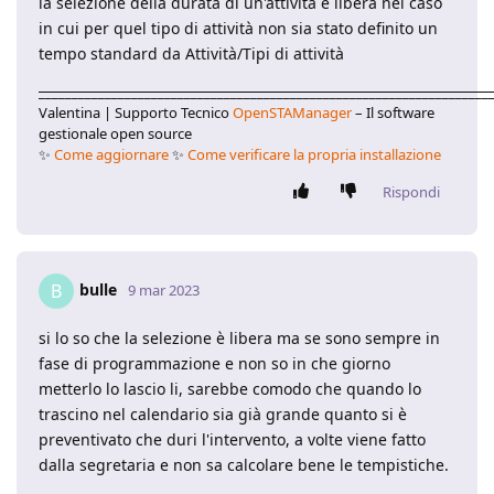
la selezione della durata di un'attività è libera nel caso
in cui per quel tipo di attività non sia stato definito un
tempo standard da Attività/Tipi di attività
____________________________________________________________________
Valentina | Supporto Tecnico
OpenSTAManager
– Il software
gestionale open source
✨
Come aggiornare
✨
Come verificare la propria installazione
Rispondi
bulle
B
9 mar 2023
si lo so che la selezione è libera ma se sono sempre in
fase di programmazione e non so in che giorno
metterlo lo lascio li, sarebbe comodo che quando lo
trascino nel calendario sia già grande quanto si è
preventivato che duri l'intervento, a volte viene fatto
dalla segretaria e non sa calcolare bene le tempistiche.