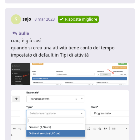
sajo
S
8 mar 2023
Risposta migliore
bulle
ciao, è già così
quando si crea una attività tiene conto del tempo
impostato di default in Tipi di attività