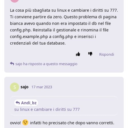
La cosa più sbagliata su linux e cambiare i diritti su 777.
Ti conviene partire da zero. Questo problema di pagina
bianca avevo quando non era impostato il db nel file
config.php. Reinstalla il gestionale e rinomina il file
config.example.php a config.php e inserisci i
credenziali del tua database.
Rispondi
sajo
ha risposto a questo messaggio
sajo
S
17 mar 2023
Andi_bz
su linux e cambiare i diritti su 777
ovvio!
infatti ho precisato che dopo vanno corretti.