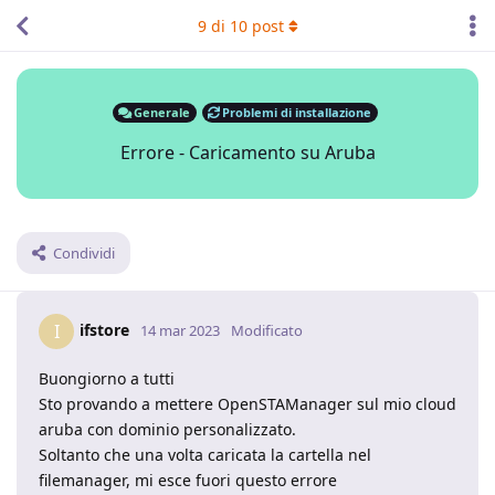
9
di
10
post
Generale
Problemi di installazione
Errore - Caricamento su Aruba
Condividi
ifstore
I
14 mar 2023
Modificato
Buongiorno a tutti
Sto provando a mettere OpenSTAManager sul mio cloud
aruba con dominio personalizzato.
Soltanto che una volta caricata la cartella nel
filemanager, mi esce fuori questo errore