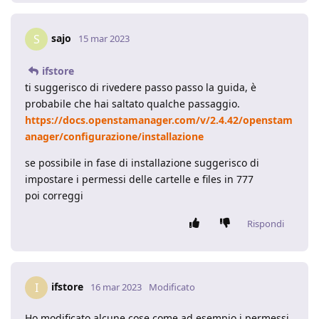
sajo
S
15 mar 2023
ifstore
ti suggerisco di rivedere passo passo la guida, è
probabile che hai saltato qualche passaggio.
https://docs.openstamanager.com/v/2.4.42/openstam
anager/configurazione/installazione
se possibile in fase di installazione suggerisco di
impostare i permessi delle cartelle e files in 777
poi correggi
Rispondi
ifstore
I
16 mar 2023
Modificato
Ho modificato alcune cose come ad esempio i permessi