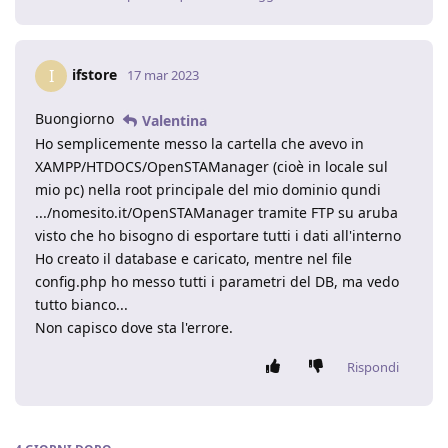
ifstore
I
17 mar 2023
Buongiorno
Valentina
Ho semplicemente messo la cartella che avevo in
XAMPP/HTDOCS/OpenSTAManager (cioè in locale sul
mio pc) nella root principale del mio dominio qundi
.../nomesito.it/OpenSTAManager tramite FTP su aruba
visto che ho bisogno di esportare tutti i dati all'interno
Ho creato il database e caricato, mentre nel file
config.php ho messo tutti i parametri del DB, ma vedo
tutto bianco...
Non capisco dove sta l'errore.
Rispondi