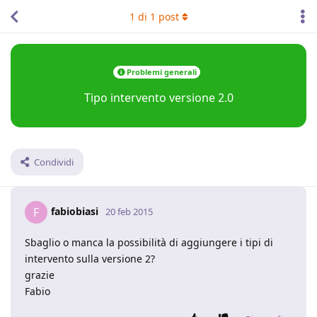
1
di
1
post
Problemi generali
Tipo intervento versione 2.0
Condividi
fabiobiasi
F
20 feb 2015
Sbaglio o manca la possibilità di aggiungere i tipi di
intervento sulla versione 2?
grazie
Fabio