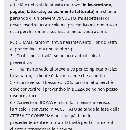
attività e nello stato attività mi trovo
[in lavorazione,
pagato, fatturato, parzialmente fatturato]
ma stiamo
parlando di un preventivo VUOTO, mi aspetterei di
dover inserire un articolo nel preventivo ma non posso..
ecco perchè rimane sospesa a metà.. vado avanti:
POCO MALE tanto mi trovo nell'intervento il link diretto
al preventivo.. ma non subito :-)
3 - Confermo l'attività, se no non vedo il link al
preventivo.
4 - Finalmente vado al preventivo per completarlo (alzo
lo sguardo, il cliente è davanti a me che aspetta)
5 - Scorro verso il basso e.. NO!.. torno in alto perchè
devo convertire il preventivo in BOZZA se no non posso
inserire articoli.
6 - Converto in BOZZA e riscrollo in basso, inserisco
l'articolo, riconverto in ACCETTATO saltando la fase della
ATTESA DI CONFERMA perchè già definito
precedentemente e torno all'attività per far firmare il
cliente e consegnare la ricevuta.