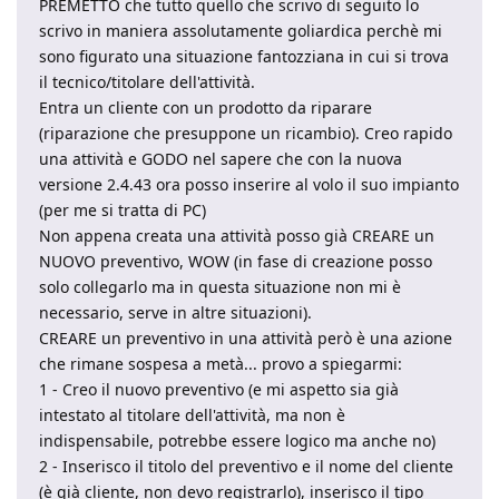
PREMETTO che tutto quello che scrivo di seguito lo
scrivo in maniera assolutamente goliardica perchè mi
sono figurato una situazione fantozziana in cui si trova
il tecnico/titolare dell'attività.
Entra un cliente con un prodotto da riparare
(riparazione che presuppone un ricambio). Creo rapido
una attività e GODO nel sapere che con la nuova
versione 2.4.43 ora posso inserire al volo il suo impianto
(per me si tratta di PC)
Non appena creata una attività posso già CREARE un
NUOVO preventivo, WOW (in fase di creazione posso
solo collegarlo ma in questa situazione non mi è
necessario, serve in altre situazioni).
CREARE un preventivo in una attività però è una azione
che rimane sospesa a metà... provo a spiegarmi:
1 - Creo il nuovo preventivo (e mi aspetto sia già
intestato al titolare dell'attività, ma non è
indispensabile, potrebbe essere logico ma anche no)
2 - Inserisco il titolo del preventivo e il nome del cliente
(è già cliente, non devo registrarlo), inserisco il tipo