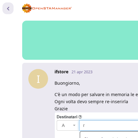
ifstore
21 apr 2023
I
Buongiorno,
C'è un modo per salvare in memoria le 
Ogni volta devo sempre re-inserirla
Grazie