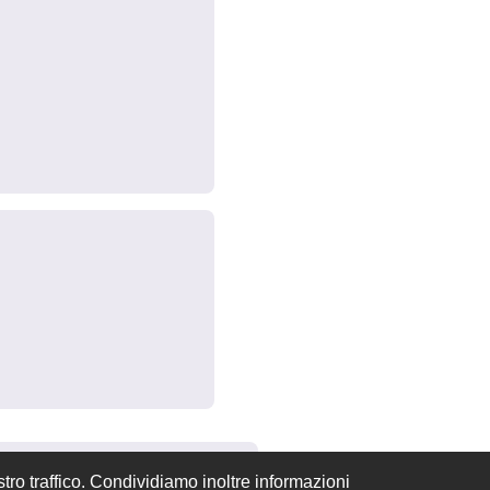
Rispondi
Rispondi
tro traffico. Condividiamo inoltre informazioni