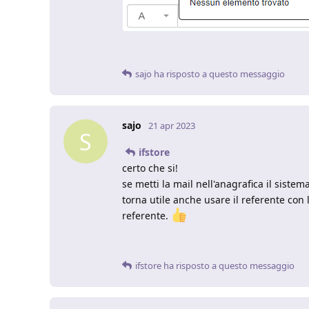
sajo
ha risposto a questo messaggio
sajo
21 apr 2023
S
ifstore
certo che si!
se metti la mail nell'anagrafica il sistem
torna utile anche usare il referente con 
referente.
ifstore
ha risposto a questo messaggio