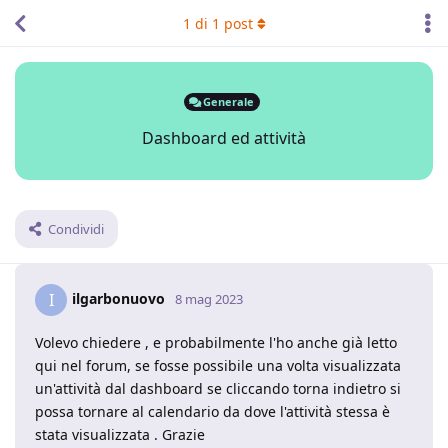
1
di
1
post
Generale
Dashboard ed attività
Condividi
ilgarbonuovo
I
8 mag 2023
Volevo chiedere , e probabilmente l'ho anche già letto
qui nel forum, se fosse possibile una volta visualizzata
un'attività dal dashboard se cliccando torna indietro si
possa tornare al calendario da dove l'attività stessa è
stata visualizzata . Grazie