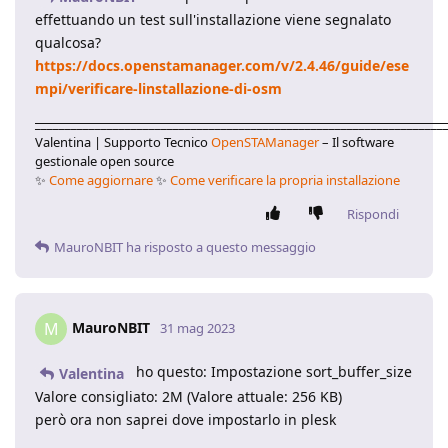
effettuando un test sull'installazione viene segnalato
qualcosa?
https://docs.openstamanager.com/v/2.4.46/guide/ese
mpi/verificare-linstallazione-di-osm
____________________________________________________________________
Valentina | Supporto Tecnico
OpenSTAManager
– Il software
gestionale open source
✨
Come aggiornare
✨
Come verificare la propria installazione
Rispondi
MauroNBIT
ha risposto a questo messaggio
MauroNBIT
M
31 mag 2023
ho questo: Impostazione sort_buffer_size
Valentina
Valore consigliato: 2M (Valore attuale: 256 KB)
però ora non saprei dove impostarlo in plesk