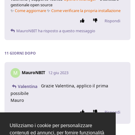
gestionale open source
✨
Come aggiornare
✨
Come verificare la propria installazione
Rispondi
MauroNBIT
ha risposto a questo messaggio
11 GIORNI
DOPO
MauroNBIT
M
12 giu 2023
Grazie Valentina, applico il prima
Valentina
possibile
Mauro
Rispondi
Utilizziamo i cookie per personalizzare
contenuti ed annunci, per fornire funzionalità