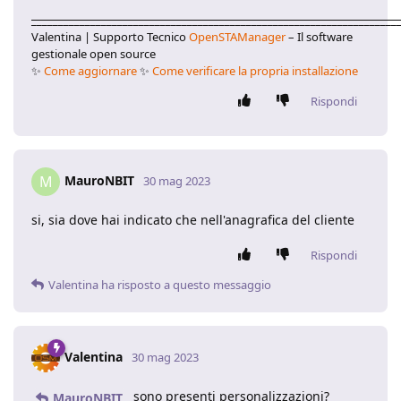
____________________________________________________________________
Valentina | Supporto Tecnico
OpenSTAManager
– Il software
gestionale open source
✨
Come aggiornare
✨
Come verificare la propria installazione
Rispondi
MauroNBIT
M
30 mag 2023
si, sia dove hai indicato che nell'anagrafica del cliente
Rispondi
Valentina
ha risposto a questo messaggio
Valentina
30 mag 2023
sono presenti personalizzazioni?
MauroNBIT