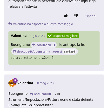
automaticamente la percentuale dell'iva per ogni riga
relativa all'attività
Rispondi
Valentina
ha risposto a questo messaggio
Valentina
1 giu 2023
Risposta migliore
Buongiorno
, le anticipo la fix:
MauroNBIT
devcode-it/openstamanager
5a0f29f
sarà corretto nella v.2.4.46
Valentina
30 mag 2023
Buongiorno
, in
MauroNBIT
Strumenti/Impostazioni/Fatturazione è stata definita
un'aliquota IVA predefinita?