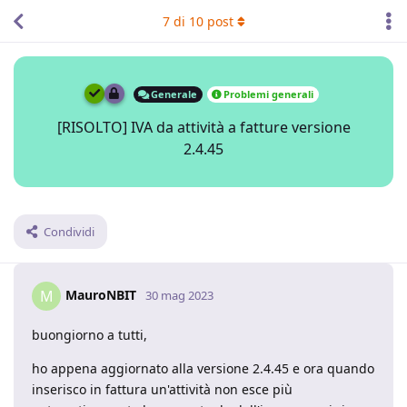
7
di
10
post
Generale
Problemi generali
[RISOLTO] IVA da attività a fatture versione
2.4.45
Condividi
MauroNBIT
M
30 mag 2023
buongiorno a tutti,
ho appena aggiornato alla versione 2.4.45 e ora quando
inserisco in fattura un'attività non esce più