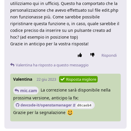
utilizziamo qui in ufficio). Questo ha comportato che la
personalizzazione che avevo effettuato sul file edit.php
non funzionasse più. Come sarebbe possibile
ripristinare questa funzione o, in caso, quale sarebbe il
codice preciso da inserire su un pulsante creato ad
hoc? (ad esempio in posizione top)
Grazie in anticipo per la vostra risposta!
Rispondi
Valentina
ha risposto a questo messaggio
Valentina
22 giu 2023
Risposta migliore
La correzione sarà disponibile nella
mic.cam
prossima versione, anticipo la fix:
devcode-it/openstamanager
d0caeb4
Grazie per la segnalazione