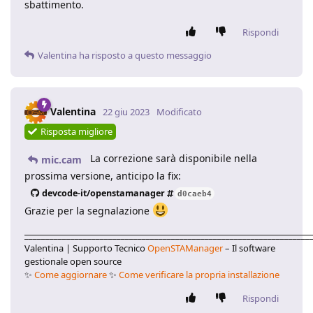
sbattimento.
Rispondi
Valentina
ha risposto a questo messaggio
Valentina
22 giu 2023
Modificato
Risposta migliore
La correzione sarà disponibile nella
mic.cam
prossima versione, anticipo la fix:
devcode-it/openstamanager
d0caeb4
Grazie per la segnalazione
____________________________________________________________________
Valentina | Supporto Tecnico
OpenSTAManager
– Il software
gestionale open source
✨
Come aggiornare
✨
Come verificare la propria installazione
Rispondi