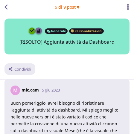
6
di
9
post
Generale
Personalizzazioni
[RISOLTO] Aggiunta attività da Dashboard
Condividi
mic.cam
M
5 giu 2023
Buon pomeriggio, avrei bisogno di ripristinare
l'aggiunta di attività da dashboard. Mi spiego meglio:
nelle nuove versioni è stato variato il codice che
permette la creazione di una nuova attività cliccando
sulla dashboard in visuale Mese (che è la visuale che