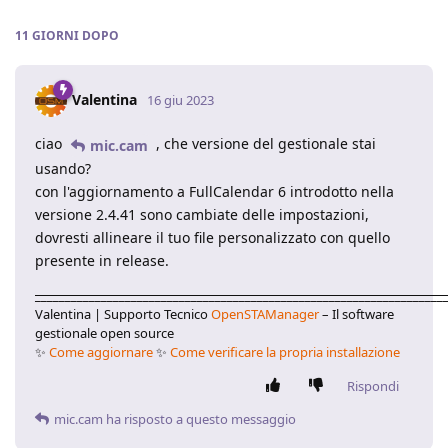
11 GIORNI
DOPO
Valentina
16 giu 2023
ciao
, che versione del gestionale stai
mic.cam
usando?
con l'aggiornamento a FullCalendar 6 introdotto nella
versione 2.4.41 sono cambiate delle impostazioni,
dovresti allineare il tuo file personalizzato con quello
presente in release.
____________________________________________________________________
Valentina | Supporto Tecnico
OpenSTAManager
– Il software
gestionale open source
✨
Come aggiornare
✨
Come verificare la propria installazione
Rispondi
mic.cam
ha risposto a questo messaggio