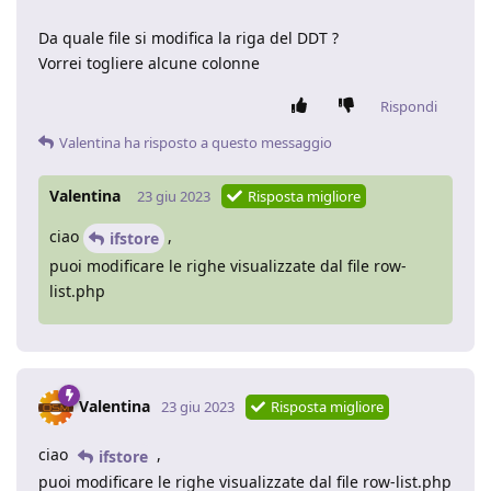
Da quale file si modifica la riga del DDT ?
Vorrei togliere alcune colonne
Rispondi
Valentina
ha risposto a questo messaggio
Valentina
23 giu 2023
Risposta migliore
ciao
,
ifstore
puoi modificare le righe visualizzate dal file row-
list.php
Valentina
23 giu 2023
Risposta migliore
ciao
,
ifstore
puoi modificare le righe visualizzate dal file row-list.php