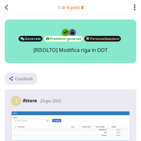
1
di
4
post
Generale
Problemi generali
Personalizzazioni
[RISOLTO] Modifica riga in DDT
Condividi
ifstore
I
23 giu 2023