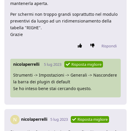
mantenerla aperta.
Per schermi non troppo grandi soprattutto nel modulo
preventivi da luogo ad un ridimensionamento della
tabella "RIGHE".
Grazie
Rispondi
nicolaperrelli
5 lug 2023
Risposta migliore
Strumenti -> Impostazioni -> Generali -> Nascondere
la barra dei plugin di default
Se ho inteso bene stai cercando questo.
nicolaperrelli
N
5 lug 2023
Risposta migliore