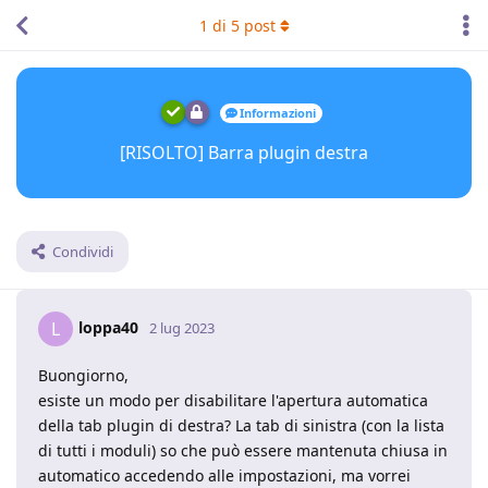
1
di
5
post
Informazioni
[RISOLTO] Barra plugin destra
Condividi
loppa40
L
2 lug 2023
Buongiorno,
esiste un modo per disabilitare l'apertura automatica
della tab plugin di destra? La tab di sinistra (con la lista
di tutti i moduli) so che può essere mantenuta chiusa in
automatico accedendo alle impostazioni, ma vorrei