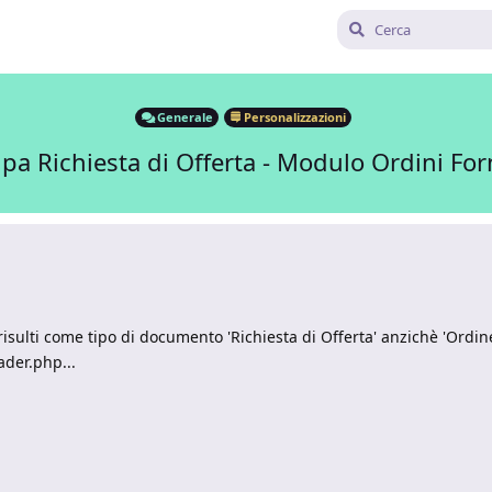
Generale
Personalizzazioni
pa Richiesta di Offerta - Modulo Ordini Forn
isulti come tipo di documento 'Richiesta di Offerta' anzichè 'Ordine
ader.php...