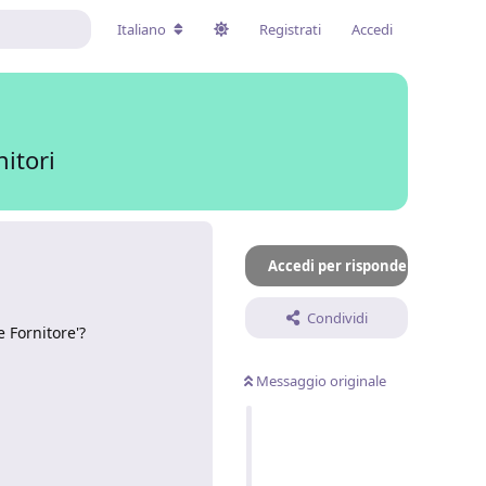
Italiano
Registrati
Accedi
itori
Accedi per rispondere
Condividi
 Fornitore'?
Messaggio originale
Rispondi