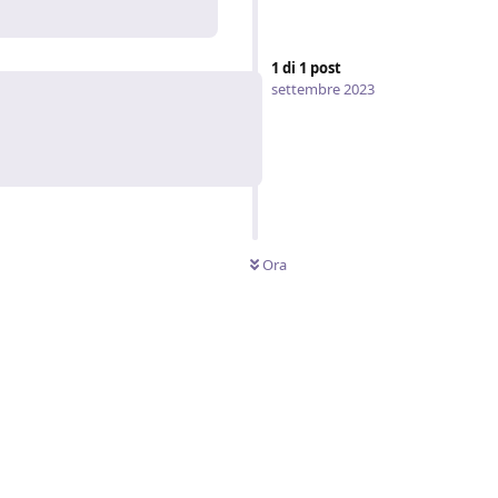
1
di
1
post
settembre 2023
Ora