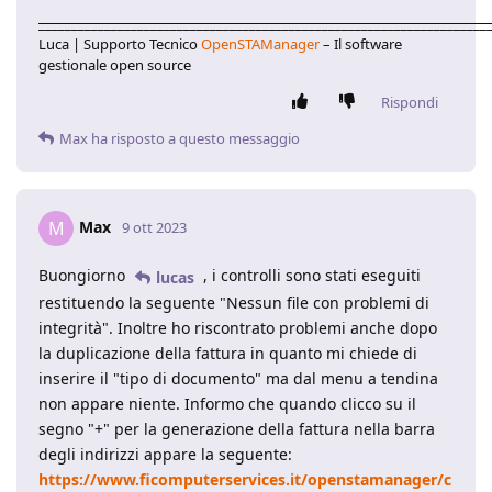
____________________________________________________________________
Luca | Supporto Tecnico
OpenSTAManager
– Il software
gestionale open source
Rispondi
Max
ha risposto a questo messaggio
Max
M
9 ott 2023
Buongiorno
, i controlli sono stati eseguiti
lucas
restituendo la seguente "Nessun file con problemi di
integrità". Inoltre ho riscontrato problemi anche dopo
la duplicazione della fattura in quanto mi chiede di
inserire il "tipo di documento" ma dal menu a tendina
non appare niente. Informo che quando clicco su il
segno "+" per la generazione della fattura nella barra
degli indirizzi appare la seguente:
https://www.ficomputerservices.it/openstamanager/c