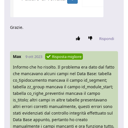
Grazie.
Rispondi
Max
9 ott 2023
Risposta migliore
Informo che ho risolto. Il problema era dato dal fatto
che mancavano alcuni campi nel Data Base: tabella
co_tipidocumento mancava il campo id_segment;
tabella zz_group mancava il campo id_module_start;
tabella co_righe_preventivi mancava il campo
is_titolo; altri campi in altre tabelle presentavano
altri errori corretti manualmente, questi errori sono
stati evidenziati dal controllo integrità effettuato sul
Data Base appunto, pertanto ho creato
manualmente i campi mancanti e ora funziona tutto,