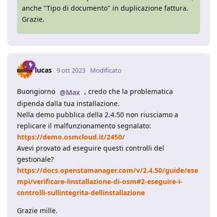
anche "Tipo di documento" in duplicazione fattura.
Grazie.
lucas
9 ott 2023
Modificato
Buongiorno
, credo che la problematica
@Max
dipenda dalla tua installazione.
Nella demo pubblica della 2.4.50 non riusciamo a
replicare il malfunzionamento segnalato:
https://demo.osmcloud.it/2450/
Avevi provato ad eseguire questi controlli del
gestionale?
https://docs.openstamanager.com/v/2.4.50/guide/ese
mpi/verificare-linstallazione-di-osm#2-eseguire-i-
controlli-sullintegrita-dellinstallazione
Grazie mille.