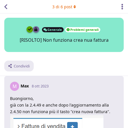
3
di
6
post
Generale
Problemi generali
[RISOLTO] Non funziona crea nua fattura
Condividi
Max
M
8 ott 2023
Buongiorno,
già con la 2.4.49 e anche dopo l'aggiornamento alla
2.4.50 non funziona più il tasto "crea nuova fattura".