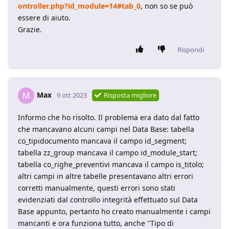
ontroller.php?id_module=14#tab_0
, non so se può
essere di aiuto.
Grazie.
Rispondi
Max
M
9 ott 2023
Risposta migliore
Informo che ho risolto. Il problema era dato dal fatto
che mancavano alcuni campi nel Data Base: tabella
co_tipidocumento mancava il campo id_segment;
tabella zz_group mancava il campo id_module_start;
tabella co_righe_preventivi mancava il campo is_titolo;
altri campi in altre tabelle presentavano altri errori
corretti manualmente, questi errori sono stati
evidenziati dal controllo integrità effettuato sul Data
Base appunto, pertanto ho creato manualmente i campi
mancanti e ora funziona tutto, anche "Tipo di