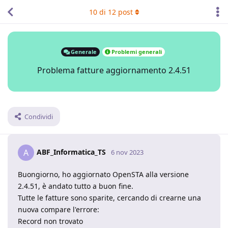
10
di
12
post
Generale
Problemi generali
Problema fatture aggiornamento 2.4.51
Condividi
ABF_Informatica_TS
A
6 nov 2023
Buongiorno, ho aggiornato OpenSTA alla versione
2.4.51, è andato tutto a buon fine.
Tutte le fatture sono sparite, cercando di crearne una
nuova compare l'errore:
Record non trovato