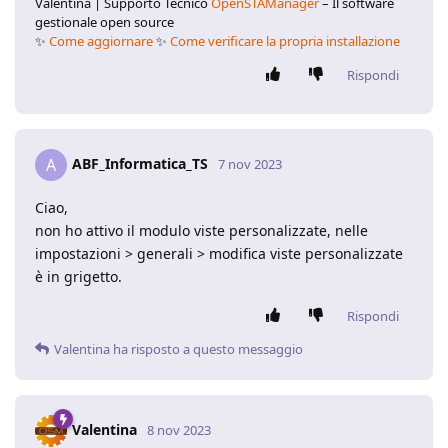
Valentina | Supporto Tecnico
OpenSTAManager
– Il software
gestionale open source
✨
Come aggiornare
✨
Come verificare la propria installazione
Rispondi
ABF_Informatica_TS
A
7 nov 2023
Ciao,
non ho attivo il modulo viste personalizzate, nelle
impostazioni > generali > modifica viste personalizzate
è in grigetto.
Rispondi
Valentina
ha risposto a questo messaggio
Valentina
8 nov 2023