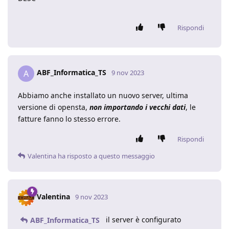
Rispondi
ABF_Informatica_TS
A
9 nov 2023
Abbiamo anche installato un nuovo server, ultima
versione di opensta,
non importando i vecchi dati
, le
fatture fanno lo stesso errore.
Rispondi
Valentina
ha risposto a questo messaggio
Valentina
9 nov 2023
il server è configurato
ABF_Informatica_TS