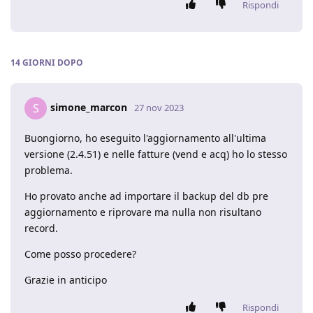
Rispondi
14 GIORNI
DOPO
simone_marcon
S
27 nov 2023
Buongiorno, ho eseguito l'aggiornamento all'ultima
versione (2.4.51) e nelle fatture (vend e acq) ho lo stesso
problema.
Ho provato anche ad importare il backup del db pre
aggiornamento e riprovare ma nulla non risultano
record.
Come posso procedere?
Grazie in anticipo
Rispondi