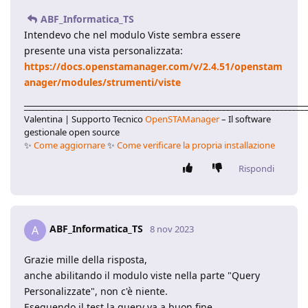
ABF_Informatica_TS
Intendevo che nel modulo Viste sembra essere
presente una vista personalizzata:
https://docs.openstamanager.com/v/2.4.51/openstam
anager/modules/strumenti/viste
____________________________________________________________________
Valentina | Supporto Tecnico
OpenSTAManager
– Il software
gestionale open source
✨
Come aggiornare
✨
Come verificare la propria installazione
Rispondi
ABF_Informatica_TS
A
8 nov 2023
Grazie mille della risposta,
anche abilitando il modulo viste nella parte "Query
Personalizzate", non c'è niente.
Eseguendo il test la query va a buon fine.