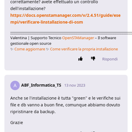
correttamente? avete effettuato un controllo
dell'installazione?
https://docs.openstamanager.com/v/2.4.51/guide/ese
mpi/verificare-linstallazione-di-osm
____________________________________________________________________
Valentina | Supporto Tecnico
OpenSTAManager
– Il software
gestionale open source
✨
Come aggiornare
✨
Come verificare la propria installazione
Rispondi
ABF_Informatica_TS
A
13 nov 2023
Anche se l'installazione è tutta "green" e le verifiche sui
file e db vanno a buon fine, comunque abbiamo dovuto
ripristinare da backup.
Grazie