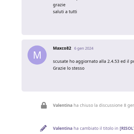
grazie
saluti a tutti
Maxco82
6 gen 2024
M
scusate ho aggiornato alla 2.4.53 ed il 
Grazie lo stesso
Valentina
ha chiuso la discussione
8 ge
Valentina
ha cambiato il titolo in
[RISOL