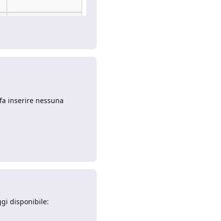
Rispondi
fa inserire nessuna
Rispondi
gi disponibile: