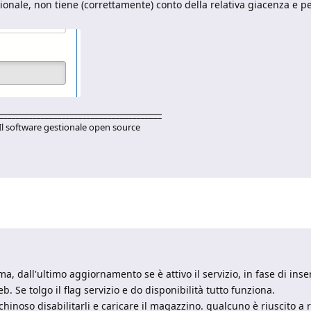
tionale, non tiene (correttamente) conto della relativa giacenza e p
_______________________________________
Il software gestionale open source
a, dall'ultimo aggiornamento se è attivo il servizio, in fase di ins
. Se tolgo il flag servizio e do disponibilità tutto funziona.
hinoso disabilitarli e caricare il magazzino. qualcuno è riuscito a r