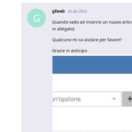
gfweb
23 dic 2023
G
Quando vado ad inserire un nuovo articol
in allegato)
Qualcuno mi sa aiutare per favore?
Grazie in anticipo