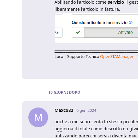
Abilitando l'articolo come
servizio
il ges
liberamente l'articolo in fattura.
_____________________________________________
Luca | Supporto Tecnico
OpenSTAManager
– 
10 GIORNI
DOPO
Maxco82
6 gen 2024
M
anche a me si presenta lo stesso problem
aggiorna il totale come descritto da gfweb
utilizzando parecchi servizi diventa macc