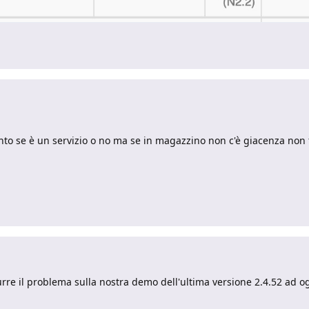
to se è un servizio o no ma se in magazzino non c'è giacenza non 
rre il problema sulla nostra demo dell'ultima versione 2.4.52 ad og