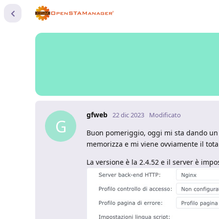
gfweb
22 dic 2023
Modificato
G
Buon pomeriggio, oggi mi sta dando un p
memorizza e mi viene ovviamente il tota
La versione è la 2.4.52 e il server è impo