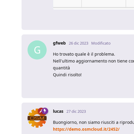
gfweb
26 dic 2023
Modificato
G
Ho trovato quale è il problema.
Nell'ultimo aggiornamento non tiene con
quantità
Quindi risolto!
lucas
27 dic 2023
Buongiorno, non siamo riusciti a riprodu
https://demo.osmcloud.it/2452/