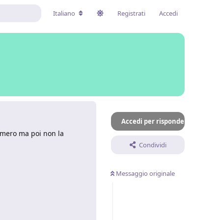
Italiano
Registrati
Accedi
Accedi per rispondere
umero ma poi non la
Condividi
Messaggio originale