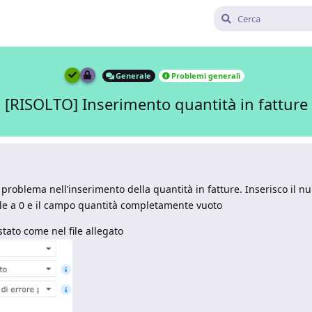
Generale
Problemi generali
[RISOLTO] Inserimento quantità in fatture
roblema nell’inserimento della quantità in fatture. Inserisco il n
le a 0 e il campo quantità completamente vuoto
stato come nel file allegato