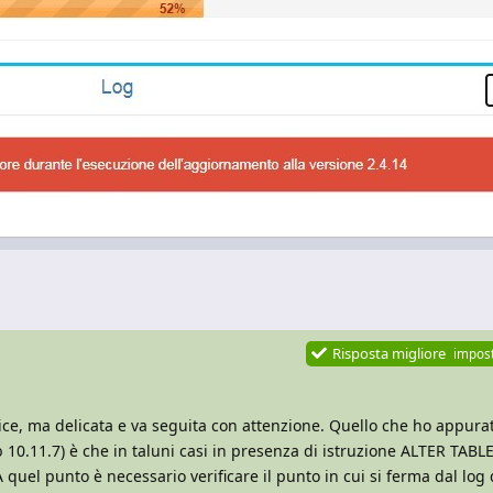
Risposta migliore
impos
ice, ma delicata e va seguita con attenzione. Quello che ho appur
 10.11.7) è che in taluni casi in presenza di istruzione ALTER TABL
quel punto è necessario verificare il punto in cui si ferma dal log d