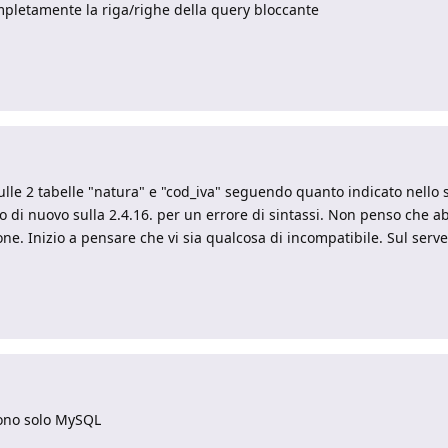
ompletamente la riga/righe della query bloccante
le 2 tabelle "natura" e "cod_iva" seguendo quanto indicato nello sc
o di nuovo sulla 2.4.16. per un errore di sintassi. Non penso che a
one. Inizio a pensare che vi sia qualcosa di incompatibile. Sul serve
dono solo MySQL