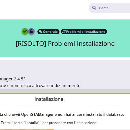
Generale
Problemi di installazione
[RISOLTO] Problemi installazione
anager 2.4.53
one e non riesco a trovare indizi in merito.