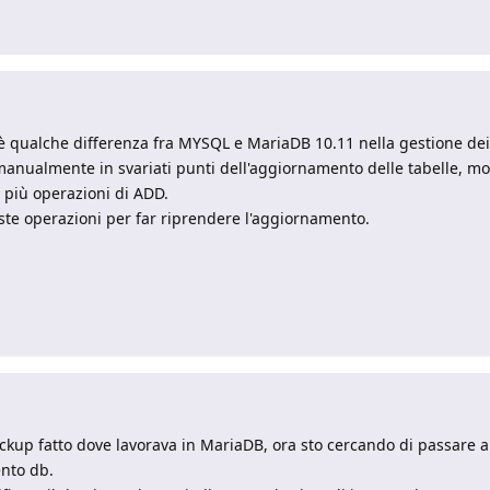
'è qualche differenza fra MYSQL e MariaDB 10.11 nella gestione de
anualmente in svariati punti dell'aggiornamento delle tabelle, m
più operazioni di ADD.
e operazioni per far riprendere l'aggiornamento.
ckup fatto dove lavorava in MariaDB, ora sto cercando di passare 
ento db.