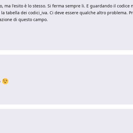
tato, ma l'esito è lo stesso. Si ferma sempre li. E guardando il cod
 la tabella dei codici_iva. Ci deve essere qualche altro problema. P
stazione di questo campo.
b