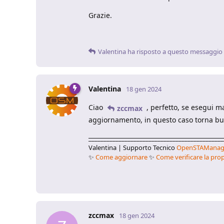
Grazie.
Valentina
ha risposto a questo messaggio
Valentina
18 gen 2024
Ciao
, perfetto, se esegui m
zccmax
aggiornamento, in questo caso torna buo
_____________________________________________
Valentina | Supporto Tecnico
OpenSTAManag
✨
Come aggiornare
✨
Come verificare la prop
zccmax
18 gen 2024