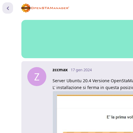
zccmax
17 gen 2024
Z
Server Ubuntu 20.4 Versione OpenStaM
L' installazione si ferma in questa posizi