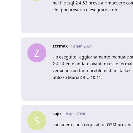
nel file .sql 2.4.53 prova a rimuovere c
che poi proverai e eseguire a db
zccmax
18 gen 2024
Z
Ho eseguito l'aggiornamento manuale sul
2.4.14 ed è andato avanti ma si è fermat
versione con tanti problemi di installazi
utilizzo MariaDB v. 10.11.
sajo
18 gen 2024
S
considera che i requisiti di OSM preve