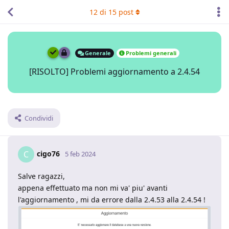
12
di
15
post
Generale
Problemi generali
[RISOLTO] Problemi aggiornamento a 2.4.54
Condividi
cigo76
C
5 feb 2024
Salve ragazzi,
appena effettuato ma non mi va' piu' avanti
l'aggiornamento , mi da errore dalla 2.4.53 alla 2.4.54 !