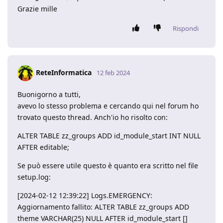
Grazie mille
Rispondi
ReteInformatica
12 feb 2024
Buonigorno a tutti,
avevo lo stesso problema e cercando qui nel forum ho
trovato questo thread. Anch'io ho risolto con:
ALTER TABLE zz_groups ADD id_module_start INT NULL
AFTER editable;
Se può essere utile questo è quanto era scritto nel file
setup.log:
[2024-02-12 12:39:22] Logs.EMERGENCY:
Aggiornamento fallito: ALTER TABLE zz_groups ADD
theme VARCHAR(25) NULL AFTER id_module_start []