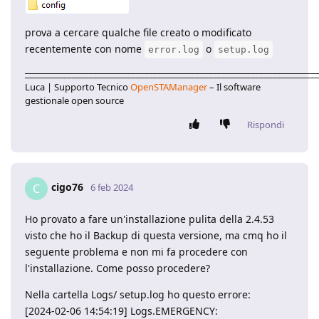
prova a cercare qualche file creato o modificato
recentemente con nome
o
error.log
setup.log
____________________________________________________________________
Luca | Supporto Tecnico
OpenSTAManager
– Il software
gestionale open source
Rispondi
cigo76
C
6 feb 2024
Ho provato a fare un'installazione pulita della 2.4.53
visto che ho il Backup di questa versione, ma cmq ho il
seguente problema e non mi fa procedere con
l'installazione. Come posso procedere?
Nella cartella Logs/ setup.log ho questo errore:
[2024-02-06 14:54:19] Logs.EMERGENCY: