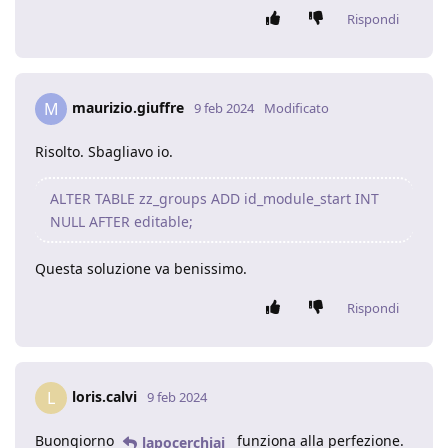
Rispondi
maurizio.giuffre
M
9 feb 2024
Modificato
Risolto. Sbagliavo io.
ALTER TABLE zz_groups ADD id_module_start INT
NULL AFTER editable;
Questa soluzione va benissimo.
Rispondi
loris.calvi
L
9 feb 2024
Buongiorno
funziona alla perfezione.
lapocerchiai