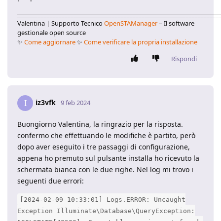
____________________________________________________________________
Valentina | Supporto Tecnico
OpenSTAManager
– Il software
gestionale open source
✨
Come aggiornare
✨
Come verificare la propria installazione
Rispondi
iz3vfk
I
9 feb 2024
Buongiorno Valentina, la ringrazio per la risposta.
confermo che effettuando le modifiche è partito, però
dopo aver eseguito i tre passaggi di configurazione,
appena ho premuto sul pulsante installa ho ricevuto la
schermata bianca con le due righe. Nel log mi trovo i
seguenti due errori:
[2024-02-09 10:33:01] Logs.ERROR: Uncaught
Exception Illuminate\Database\QueryException: