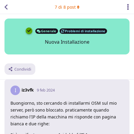
7
di
8
post
Generale
Problemi di installazione
Nuova Installazione
Condividi
iz3vfk
I
9 feb 2024
Buongiorno, sto cercando di installarmi OSM sul mio
server, però sono bloccato. praticamente quando
richiamo l'IP della macchina mi risponde con pagina
bianca e due righe: