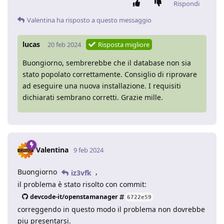
Rispondi
Valentina
ha risposto a questo messaggio
lucas
20 feb 2024
Risposta migliore
Buongiorno, sembrerebbe che il database non sia
stato popolato correttamente. Consiglio di riprovare
ad eseguire una nuova installazione. I requisiti
dichiarati sembrano corretti. Grazie mille.
Valentina
9 feb 2024
Buongiorno
,
iz3vfk
il problema è stato risolto con commit:
devcode-it/openstamanager
6722e59
correggendo in questo modo il problema non dovrebbe
piu presentarsi.