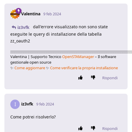
Valentina
9 feb 2024
dall'errore visualizzato non sono state
iz3vfk
eseguite le query di installazione della tabella
zz_oauth2
____________________________________________________________________
Valentina | Supporto Tecnico
OpenSTAManager
– Il software
gestionale open source
✨
Come aggiornare
✨
Come verificare la propria installazione
Rispondi
iz3vfk
I
9 feb 2024
Come potrei risolverlo?
Rispondi