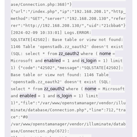
ase/Connection.php:368)"}
{"url":"/index.php","ip":"192.168.208.1","http_
method":"GET","server":"192.168.208.130","refer
rer":"http://192.168.208.130/","uid":"21cbba6"}
[2024-02-09 10:33:01] Logs.ERROR:
SQLSTATE[42S02]: Base table or view not found:
1146 Table 'openstadb.zz_oauth2' doesn't exist
zz_oauth2
nome
(SQL: select * from
where (
=
enabled
is_login
Microsoft and
= 1 and
= 1) limit
1) {"code":"42S02","message":"SQLSTATE[42S02]:
Base table or view not found: 1146 Table
'openstadb.zz_oauth2' doesn't exist (SQL:
zz_oauth2
nome
select * from
where (
= Microsoft
enabled
is_login
and
= 1 and
= 1) limit
1)","file":"/var/www/openstamanager/vendor/illu
minate/database/Connection.php","line":712,"tra
ce":"#0
/var/www/openstamanager/vendor/illuminate/datab
ase/Connection.php(672):