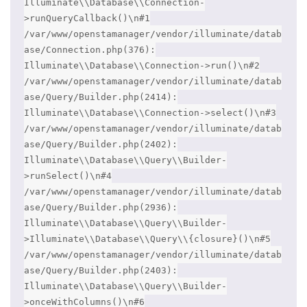
Illuminate\\Database\\Connection-
>runQueryCallback()\n#1
/var/www/openstamanager/vendor/illuminate/datab
ase/Connection.php(376):
Illuminate\\Database\\Connection->run()\n#2
/var/www/openstamanager/vendor/illuminate/datab
ase/Query/Builder.php(2414):
Illuminate\\Database\\Connection->select()\n#3
/var/www/openstamanager/vendor/illuminate/datab
ase/Query/Builder.php(2402):
Illuminate\\Database\\Query\\Builder-
>runSelect()\n#4
/var/www/openstamanager/vendor/illuminate/datab
ase/Query/Builder.php(2936):
Illuminate\\Database\\Query\\Builder-
>Illuminate\\Database\\Query\\{closure}()\n#5
/var/www/openstamanager/vendor/illuminate/datab
ase/Query/Builder.php(2403):
Illuminate\\Database\\Query\\Builder-
>onceWithColumns()\n#6