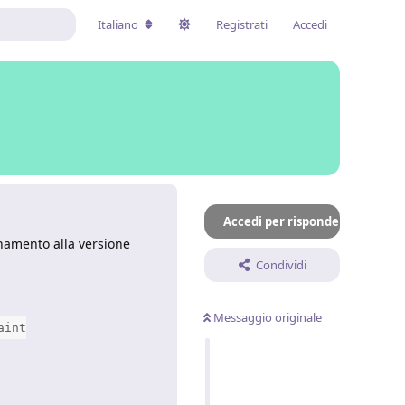
Italiano
Registrati
Accedi
Accedi per rispondere
rnamento alla versione
Condividi
Messaggio originale
aint