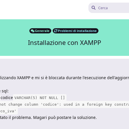
Generale
Problemi di installazione
Installazione con XAMPP
ilizzando XAMPP e mi si è bloccata durante l'esecuzione dell'aggio
 sql:
codice
VARCHAR(5) NOT NULL []
not change column 'codice': used in a foreign key constr
/co_iva'
tato il problema. Magari può postare la soluzione.