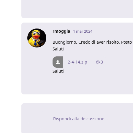
rmoggia
1 mar 2024
Buongiorno. Credo di aver risolto. Posto i
Saluti
2-4-14.zip
6kB
Saluti
Rispondi alla discussione...