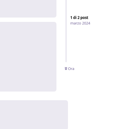
Rispondi
1
di
2
post
marzo 2024
Ora
Rispondi