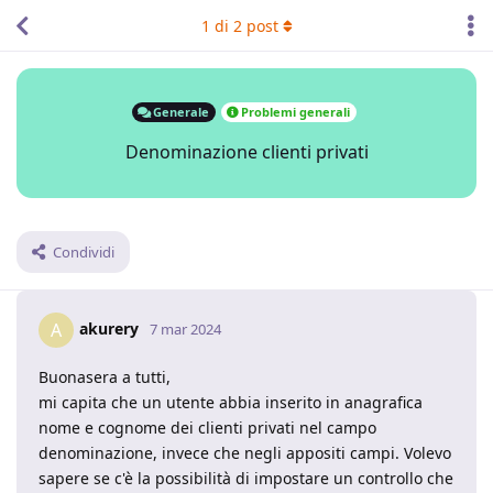
1
di
2
post
Generale
Problemi generali
Denominazione clienti privati
Condividi
akurery
A
7 mar 2024
Buonasera a tutti,
mi capita che un utente abbia inserito in anagrafica
nome e cognome dei clienti privati nel campo
denominazione, invece che negli appositi campi. Volevo
sapere se c'è la possibilità di impostare un controllo che