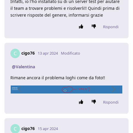
Infatti, io l'ho installato su di un server test per aiutare
il team a trovare problemi e risolverli!! Quindi prima di
scrivere risposte del genere, informarsi grazie
Rispondi
cigo76
C
13 apr 2024
Modificato
@Valentina
Rimane ancora il problema loghi come da foto!!
Rispondi
cigo76
C
15 apr 2024