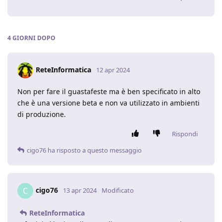
4 GIORNI
DOPO
ReteInformatica
12 apr 2024
Non per fare il guastafeste ma è ben specificato in alto
che è una versione beta e non va utilizzato in ambienti
di produzione.
Rispondi
cigo76
ha risposto a questo messaggio
cigo76
C
13 apr 2024
Modificato
ReteInformatica