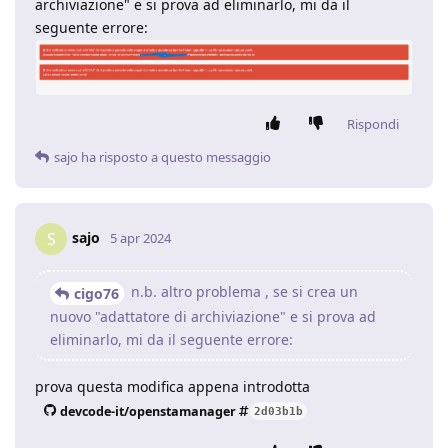
archiviazione" e si prova ad eliminarlo, mi da il
seguente errore:
Rispondi
sajo
ha risposto a questo messaggio
sajo
S
5 apr 2024
n.b. altro problema , se si crea un
cigo76
nuovo "adattatore di archiviazione" e si prova ad
eliminarlo, mi da il seguente errore:
prova questa modifica appena introdotta
devcode-it/openstamanager
2d03b1b