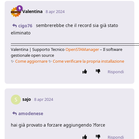
Valentina
8 apr 2024
sembrerebbe che il record sia già stato
cigo76
eliminato
____________________________________________________________________
Valentina | Supporto Tecnico
OpenSTAManager
– Il software
gestionale open source
✨
Come aggiornare
✨
Come verificare la propria installazione
Rispondi
sajo
S
8 apr 2024
amodenese
hai già provato a forzare aggiungendo ?force
Rispondi