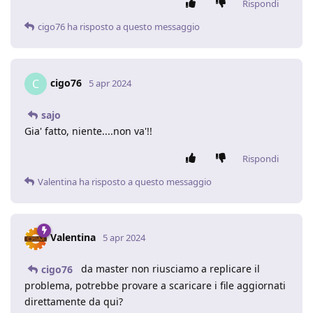
Rispondi
cigo76
ha risposto a questo messaggio
cigo76
C
5 apr 2024
sajo
Gia' fatto, niente....non va'!!
Rispondi
Valentina
ha risposto a questo messaggio
Valentina
5 apr 2024
da master non riusciamo a replicare il
cigo76
problema, potrebbe provare a scaricare i file aggiornati
direttamente da qui?