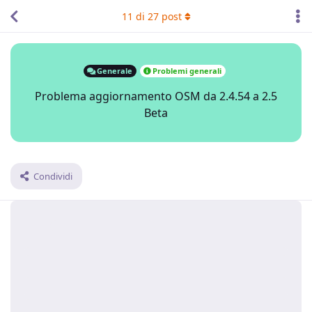
11
di
27
post
Generale
Problemi generali
Problema aggiornamento OSM da 2.4.54 a 2.5
Beta
Condividi