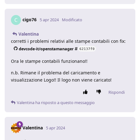
cigo76
C
5 apr 2024
Modificato
Valentina
corretti i problemi relativi alle stampe contabili con fix:
devcode-it/openstamanager
62137f0
Ora le stampe contabili funzionano!!
n.b. Rimane il problema del caricamento e
visualizzazione Logo!! Il logo non viene caricato!
Rispondi
Valentina
ha risposto a questo messaggio
Valentina
5 apr 2024