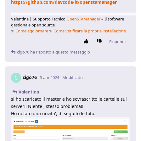
https://github.com/devcode-it/openstamanager
____________________________________________________________________
Valentina | Supporto Tecnico
OpenSTAManager
– Il software
gestionale open source
✨
Come aggiornare
✨
Come verificare la propria installazione
Rispondi
cigo76
ha risposto a questo messaggio
cigo76
C
5 apr 2024
Modificato
Valentina
si ho scaricato il master e ho sovrascritto le cartelle sul
server!! Niente , stesso problema!!
Ho notato una novita', di seguito le foto: