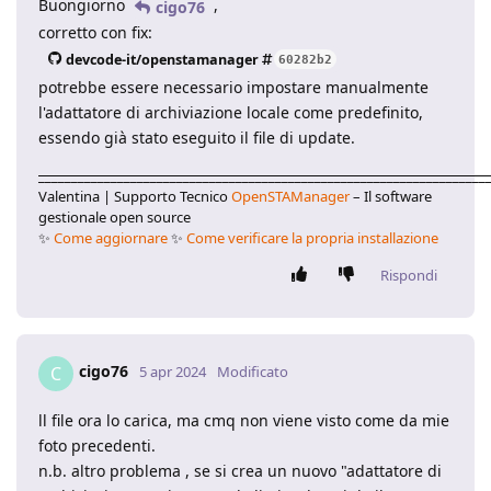
Buongiorno
,
cigo76
corretto con fix:
devcode-it/openstamanager
60282b2
potrebbe essere necessario impostare manualmente
l'adattatore di archiviazione locale come predefinito,
essendo già stato eseguito il file di update.
____________________________________________________________________
Valentina | Supporto Tecnico
OpenSTAManager
– Il software
gestionale open source
✨
Come aggiornare
✨
Come verificare la propria installazione
Rispondi
cigo76
C
5 apr 2024
Modificato
ll file ora lo carica, ma cmq non viene visto come da mie
foto precedenti.
n.b. altro problema , se si crea un nuovo "adattatore di