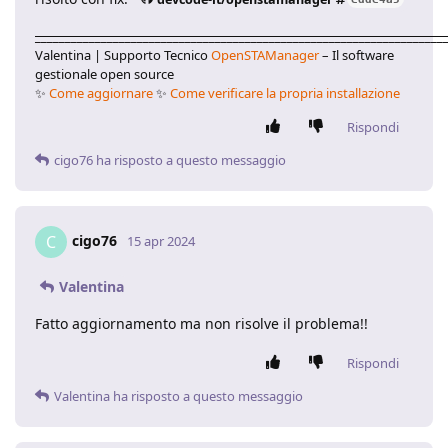
____________________________________________________________________
Valentina | Supporto Tecnico
OpenSTAManager
– Il software
gestionale open source
✨
Come aggiornare
✨
Come verificare la propria installazione
Rispondi
cigo76
ha risposto a questo messaggio
cigo76
C
15 apr 2024
Valentina
Fatto aggiornamento ma non risolve il problema!!
Rispondi
Valentina
ha risposto a questo messaggio