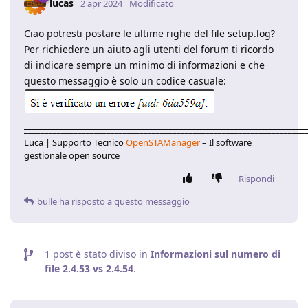
lucas
2 apr 2024
Modificato
Ciao potresti postare le ultime righe del file setup.log?
Per richiedere un aiuto agli utenti del forum ti ricordo
di indicare sempre un minimo di informazioni e che
questo messaggio è solo un codice casuale:
____________________________________________________________________
Luca | Supporto Tecnico
OpenSTAManager
– Il software
gestionale open source
Rispondi
bulle
ha risposto a questo messaggio
1
post è stato diviso in
Informazioni sul numero di
file 2.4.53 vs 2.4.54
.