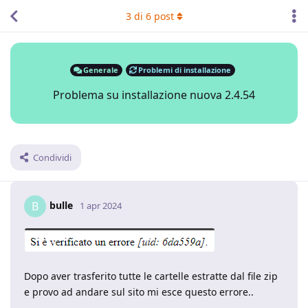
3
di
6
post
Generale
Problemi di installazione
Problema su installazione nuova 2.4.54
Condividi
bulle
B
1 apr 2024
Dopo aver trasferito tutte le cartelle estratte dal file zip
e provo ad andare sul sito mi esce questo errore..