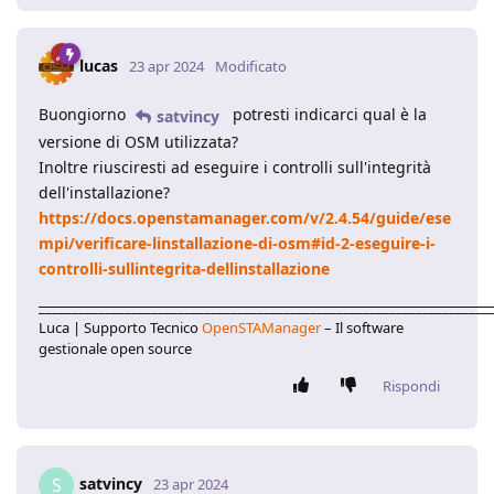
lucas
23 apr 2024
Modificato
Buongiorno
potresti indicarci qual è la
satvincy
versione di OSM utilizzata?
Inoltre riusciresti ad eseguire i controlli sull'integrità
dell'installazione?
https://docs.openstamanager.com/v/2.4.54/guide/ese
mpi/verificare-linstallazione-di-osm#id-2-eseguire-i-
controlli-sullintegrita-dellinstallazione
____________________________________________________________________
Luca | Supporto Tecnico
OpenSTAManager
– Il software
gestionale open source
Rispondi
satvincy
S
23 apr 2024