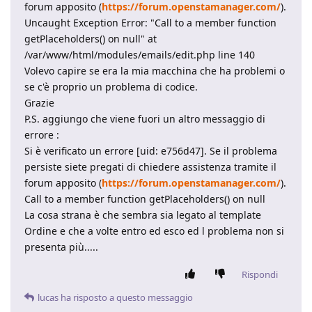
forum apposito (
https://forum.openstamanager.com/
).
Uncaught Exception Error: "Call to a member function
getPlaceholders() on null" at
/var/www/html/modules/emails/edit.php line 140
Volevo capire se era la mia macchina che ha problemi o
se c'è proprio un problema di codice.
Grazie
P.S. aggiungo che viene fuori un altro messaggio di
errore :
Si è verificato un errore [uid: e756d47]. Se il problema
persiste siete pregati di chiedere assistenza tramite il
forum apposito (
https://forum.openstamanager.com/
).
Call to a member function getPlaceholders() on null
La cosa strana è che sembra sia legato al template
Ordine e che a volte entro ed esco ed l problema non si
presenta più.....
Rispondi
lucas
ha risposto a questo messaggio