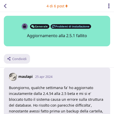
4
di
6
post
Generale
Problemi di installazione
Aggiornamento alla 2.5.1 fallito
Condividi
maulapi
25 apr 2024
Buongiorno, qualche settimana fa' ho aggiornato
incautamente dalla 2.4.54 alla 2.5 beta e mi si e'
bloccato tutto il sistema causa un errore sulla struttura
del database. Ho risolto con parecchie difficolta',
nonostante avessi fatto prima un backup della cartella,