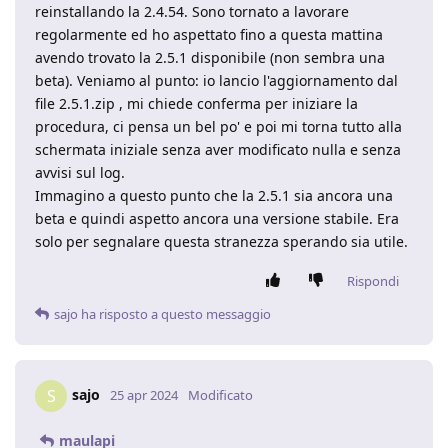
reinstallando la 2.4.54. Sono tornato a lavorare
regolarmente ed ho aspettato fino a questa mattina
avendo trovato la 2.5.1 disponibile (non sembra una
beta). Veniamo al punto: io lancio l'aggiornamento dal
file 2.5.1.zip , mi chiede conferma per iniziare la
procedura, ci pensa un bel po' e poi mi torna tutto alla
schermata iniziale senza aver modificato nulla e senza
avvisi sul log.
Immagino a questo punto che la 2.5.1 sia ancora una
beta e quindi aspetto ancora una versione stabile. Era
solo per segnalare questa stranezza sperando sia utile.
Rispondi
sajo
ha risposto a questo messaggio
sajo
S
25 apr 2024
Modificato
maulapi