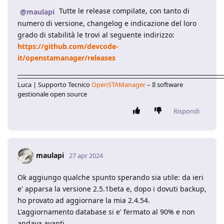
Tutte le release compilate, con tanto di
@maulapi
numero di versione, changelog e indicazione del loro
grado di stabilità le trovi al seguente indirizzo:
https://github.com/devcode-
it/openstamanager/releases
____________________________________________________________________
Luca | Supporto Tecnico
OpenSTAManager
– Il software
gestionale open source
Rispondi
maulapi
27 apr 2024
Ok aggiungo qualche spunto sperando sia utile: da ieri
e' apparsa la versione 2.5.1beta e, dopo i dovuti backup,
ho provato ad aggiornare la mia 2.4.54.
L'aggiornamento database si e' fermato al 90% e non
andava avanti.