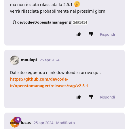
ma non è stata rilasciata la 2.5.1
verrà rilasciata probabilmente nei prossimi giorni
devcode-it/openstamanager
2d91614
Rispondi
maulapi
25 apr 2024
Dal sito seguendo i link download si arriva qui:
https://github.com/devcode-
it/openstamanager/releases/tag/v2.5.1
Rispondi
lucas
25 apr 2024
Modificato