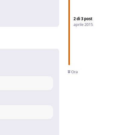
Rispondi
2
di
3
post
aprile 2015
Ora