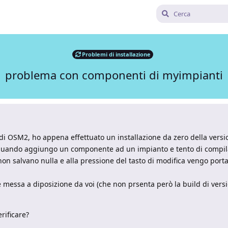
Problemi di installazione
problema con componenti di myimpianti
e di OSM2, ho appena effettuato un installazione da zero della versi
 quando aggiungo un componente ad un impianto e tento di compila
n salvano nulla e alla pressione del tasto di modifica vengo porta
 messa a diposizione da voi (che non prsenta però la build di versio
rificare?