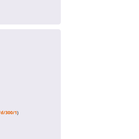
Rispondi
/d/300/1
)
Rispondi