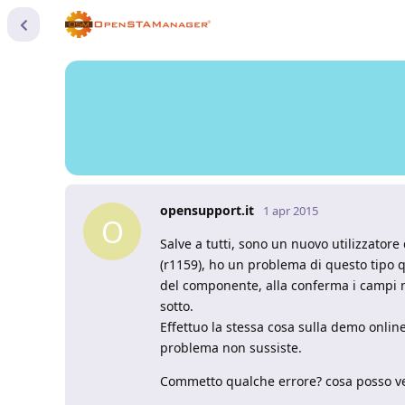
opensupport.it
1 apr 2015
O
Salve a tutti, sono un nuovo utilizzator
(r1159), ho un problema di questo tipo
del componente, alla conferma i campi no
sotto.
Effettuo la stessa cosa sulla demo online
problema non sussiste.
Commetto qualche errore? cosa posso ve