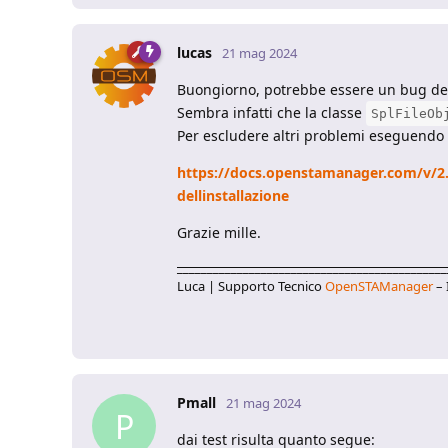
lucas
21 mag 2024
Buongiorno, potrebbe essere un bug della
Sembra infatti che la classe
SplFileOb
Per escludere altri problemi eseguendo q
https://docs.openstamanager.com/v/2.5.
dellinstallazione
Grazie mille.
_____________________________________________
Luca | Supporto Tecnico
OpenSTAManager
– 
Pmall
21 mag 2024
P
dai test risulta quanto segue: