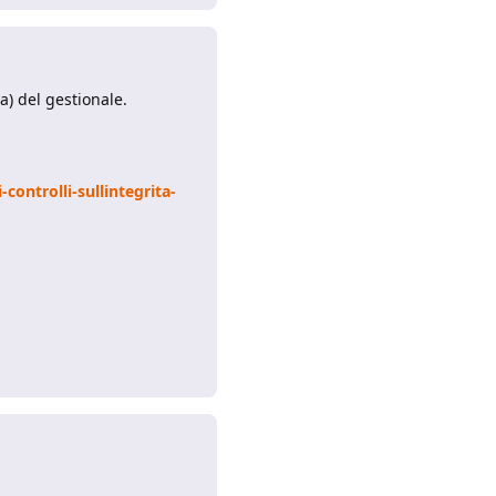
a) del gestionale.
ontrolli-sullintegrita-
Rispondi