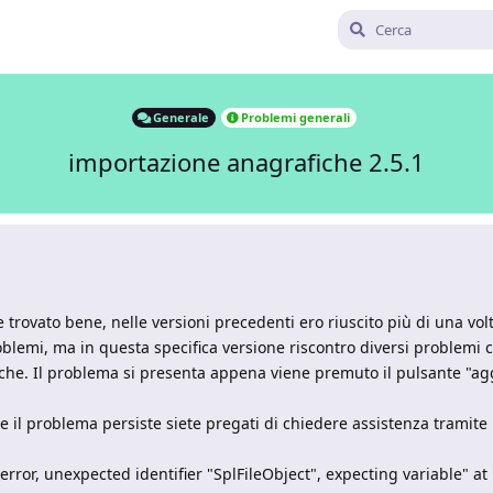
Generale
Problemi generali
importazione anagrafiche 2.5.1
ovato bene, nelle versioni precedenti ero riuscito più di una volt
oblemi, ma in questa specifica versione riscontro diversi problemi
iche. Il problema si presenta appena viene premuto il pulsante "aggi
 Se il problema persiste siete pregati di chiedere assistenza tramite
rror, unexpected identifier "SplFileObject", expecting variable" at