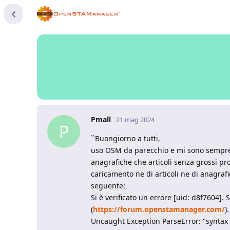
Pmall
21 mag 2024
P
``Buongiorno a tutti,
uso OSM da parecchio e mi sono sempre tr
anagrafiche che articoli senza grossi pr
caricamento ne di articoli ne di anagraf
seguente:
Si è verificato un errore [uid: d8f7604].
(
https://forum.openstamanager.com/
).
Uncaught Exception ParseError: "syntax e