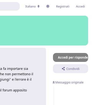
Italiano
Registrati
Accedi
Accedi per rispondere
a fa importare sia
Condividi
 che non permettono il
ungi" e l'errore è il
Messaggio originale
 il forum apposito