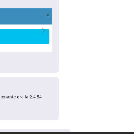
Rispondi
ionante era la 2.4.54
Rispondi