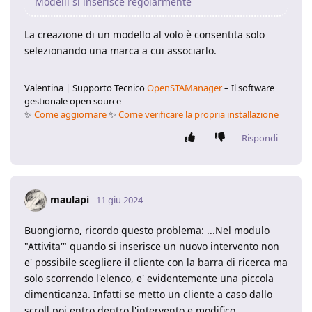
Modelli si inserisce regolarmente
La creazione di un modello al volo è consentita solo
selezionando una marca a cui associarlo.
____________________________________________________________________
Valentina | Supporto Tecnico
OpenSTAManager
– Il software
gestionale open source
✨
Come aggiornare
✨
Come verificare la propria installazione
Rispondi
maulapi
11 giu 2024
Buongiorno, ricordo questo problema: ...Nel modulo
"Attivita'" quando si inserisce un nuovo intervento non
e' possibile scegliere il cliente con la barra di ricerca ma
solo scorrendo l'elenco, e' evidentemente una piccola
dimenticanza. Infatti se metto un cliente a caso dallo
scroll poi entro dentro l'intervento e modifico