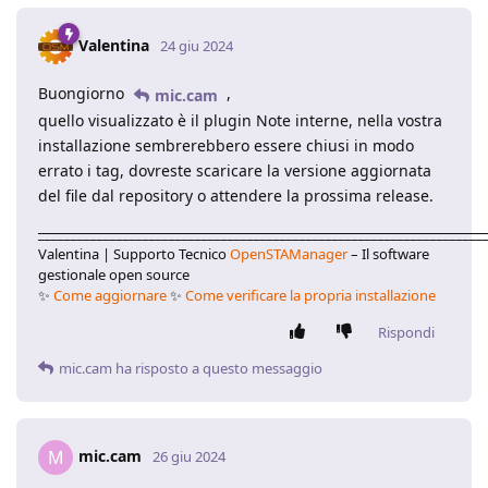
Valentina
24 giu 2024
Buongiorno
,
mic.cam
quello visualizzato è il plugin Note interne, nella vostra
installazione sembrerebbero essere chiusi in modo
errato i tag, dovreste scaricare la versione aggiornata
del file dal repository o attendere la prossima release.
____________________________________________________________________
Valentina | Supporto Tecnico
OpenSTAManager
– Il software
gestionale open source
✨
Come aggiornare
✨
Come verificare la propria installazione
Rispondi
mic.cam
ha risposto a questo messaggio
mic.cam
M
26 giu 2024