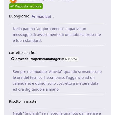
Risposta migliore
Buongiorno
,
maulapi
Nella pagina "aggiornamenti" appariva un
messaggio di avvertimento di una tabella presente
e fuori standard.
corretto con fix:
devcode-it/openstamanager
63dde5e
Sempre nel modulo "Attività" quando si inseriscono
le ore del tecnico è scomparso l'aggancio ad un
calendario e quindi sono costretto a mettere data
ed ora digitandole a mano.
Risolto in master
Negli "Impianti" se si sceglie una foto da inserire e