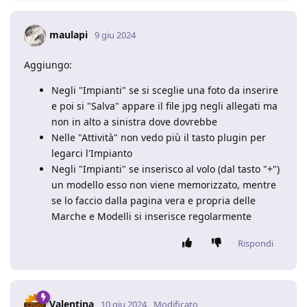
maulapi
9 giu 2024
Aggiungo:
Negli "Impianti" se si sceglie una foto da inserire
e poi si "Salva" appare il file jpg negli allegati ma
non in alto a sinistra dove dovrebbe
Nelle "Attività" non vedo più il tasto plugin per
legarci l'Impianto
Negli "Impianti" se inserisco al volo (dal tasto "+")
un modello esso non viene memorizzato, mentre
se lo faccio dalla pagina vera e propria delle
Marche e Modelli si inserisce regolarmente
Rispondi
Valentina
10 giu 2024
Modificato