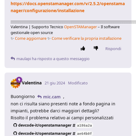
https://docs.openstamanager.com/v/2.5.2/openstama
nager/configurazione/installazione
____________________________________________________________________
Valentina | Supporto Tecnico
OpenSTAManager
– Il software
gestionale open source
✨
Come aggiornare
✨
Come verificare la propria installazione
Rispondi
maulapi
ha risposto a questo messaggio
Valentina
21 giu 2024
Modificato
Buongiorno
,
mic.cam
non ci risulta siano presenti note a fondo pagina in
impianti, potrebbe darci maggiori dettagli?
Risolto il problema relativo ai campi personalizzati
devcode-it/openstamanager
a186a2a
devcode-it/openstamanager
ae64b0f