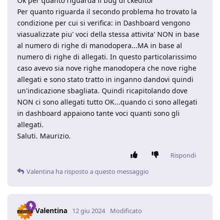
Ok per quanto riguarda il bug di ckeditor
Per quanto riguarda il secondo problema ho trovato la
condizione per cui si verifica: in Dashboard vengono
viasualizzate piu' voci della stessa attivita' NON in base
al numero di righe di manodopera...MA in base al
numero di righe di allegati. In questo particolarissimo
caso avevo sia nove righe manodopera che nove righe
allegati e sono stato tratto in inganno dandovi quindi
un'indicazione sbagliata. Quindi ricapitolando dove
NON ci sono allegati tutto OK...quando ci sono allegati
in dashboard appaiono tante voci quanti sono gli
allegati.
Saluti. Maurizio.
Rispondi
Valentina
ha risposto a questo messaggio
Valentina
12 giu 2024
Modificato