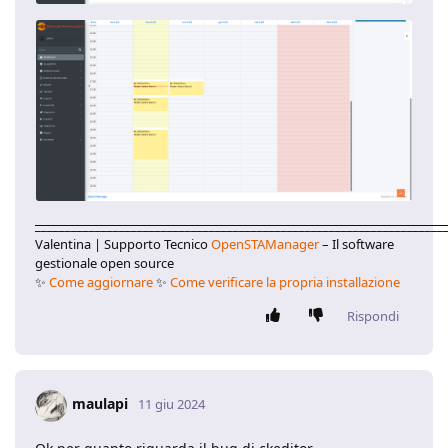
____________________________________________________________________
Valentina | Supporto Tecnico
OpenSTAManager
– Il software
gestionale open source
✨
Come aggiornare
✨
Come verificare la propria installazione
Rispondi
maulapi
11 giu 2024