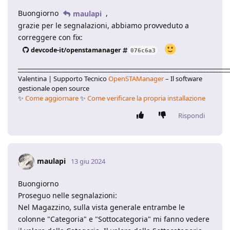
Buongiorno
,
maulapi
grazie per le segnalazioni, abbiamo provveduto a
correggere con fix:
devcode-it/openstamanager
076c6a3
____________________________________________________________________
Valentina | Supporto Tecnico
OpenSTAManager
– Il software
gestionale open source
✨
Come aggiornare
✨
Come verificare la propria installazione
Rispondi
maulapi
13 giu 2024
Buongiorno
Proseguo nelle segnalazioni:
Nel Magazzino, sulla vista generale entrambe le
colonne "Categoria" e "Sottocategoria" mi fanno vedere