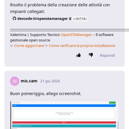
Risolto il problema della creazione delle attività con
impianti collegati:
devcode-it/openstamanager
c1bf18c
____________________________________________________________________
Valentina | Supporto Tecnico
OpenSTAManager
– Il software
gestionale open source
✨
Come aggiornare
✨
Come verificare la propria installazione
Rispondi
mic.cam
M
21 giu 2024
Buon pomeriggio, allego screenshot.