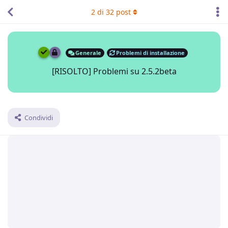
2
di
32
post
Generale
Problemi di installazione
[RISOLTO] Problemi su 2.5.2beta
Condividi