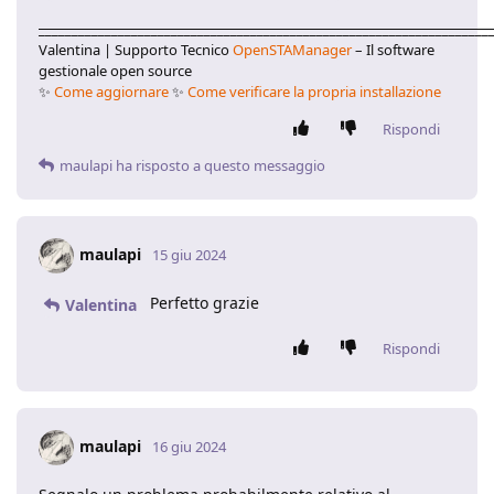
____________________________________________________________________
Valentina | Supporto Tecnico
OpenSTAManager
– Il software
gestionale open source
✨
Come aggiornare
✨
Come verificare la propria installazione
Rispondi
maulapi
ha risposto a questo messaggio
maulapi
15 giu 2024
Perfetto grazie
Valentina
Rispondi
maulapi
16 giu 2024