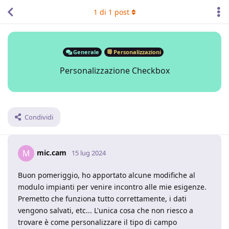
1
di
1
post
Generale
Personalizzazioni
Personalizzazione Checkbox
Condividi
mic.cam
M
15 lug 2024
Buon pomeriggio, ho apportato alcune modifiche al
modulo impianti per venire incontro alle mie esigenze.
Premetto che funziona tutto correttamente, i dati
vengono salvati, etc... L'unica cosa che non riesco a
trovare è come personalizzare il tipo di campo