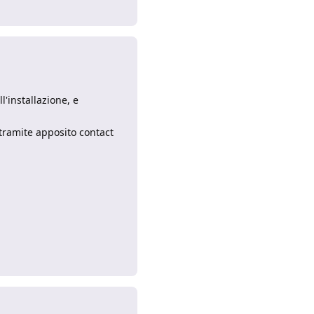
l'installazione, e
 tramite apposito contact
Rispondi