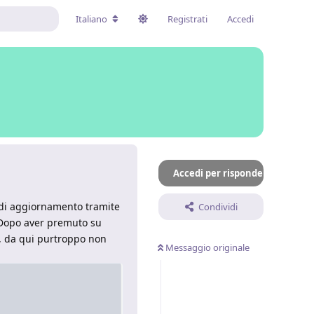
Italiano
Registrati
Accedi
Accedi per rispondere
 di aggiornamento tramite
Condividi
 Dopo aver premuto su
, da qui purtroppo non
Messaggio originale