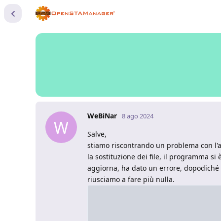
WeBiNar
8 ago 2024
W
Salve,
stiamo riscontrando un problema con l'a
la sostituzione dei file, il programma 
aggiorna, ha dato un errore, dopodiché 
riusciamo a fare più nulla.