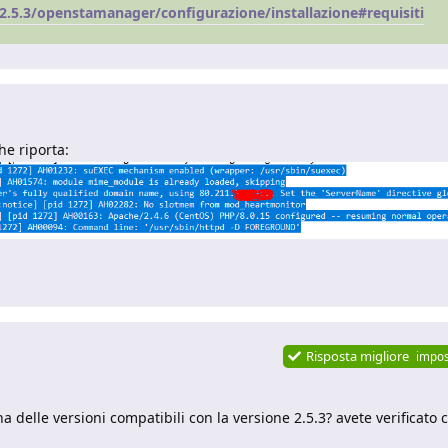
.5.3/openstamanager/configurazione/installazione#requisiti
he riporta:
Risposta migliore
impos
 delle versioni compatibili con la versione 2.5.3? avete verificato c