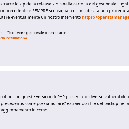
rarre lo zip della release 2.5.3 nella cartella del gestionale. Ogni
sioni precedente è SEMPRE sconsigliata e considerata una procedura
lutare eventualmente un nostro intervento
https://openstamanage
__________________________________________
er
– Il software gestionale open source
ria installazione
line che queste versioni di PHP presentano diverse vulnerabilità
precedente, come possiamo fare? estraendo i file del backup nella
i aggiornamento in corso.