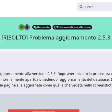
Generale
Problemi di installazione
[RISOLTO] Problema aggiornamento 2.5.3
ggiornamento alla versione 2.5.3. Dopo aver iniziato la procedura
si è normalmente aperto richiedendo l'aggiornamento del database.
la pagina si è aggiornata come quella che vedete nello screenshot