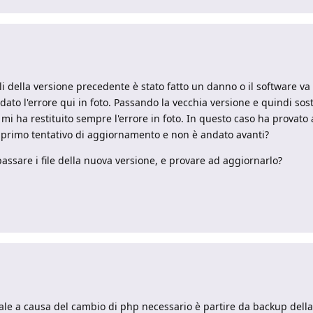
elli della versione precedente è stato fatto un danno o il software va
ato l'errore qui in foto. Passando la vecchia versione e quindi sosti
 ha restituito sempre l'errore in foto. In questo caso ha provato a
 primo tentativo di aggiornamento e non è andato avanti?
ssare i file della nuova versione, e provare ad aggiornarlo?
nale a causa del cambio di php necessario è partire da backup dell