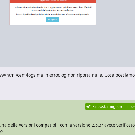
www/html/osm/logs ma in error.log non riporta nulla. Cosa possiamo
Risposta migliore
impos
na delle versioni compatibili con la versione 2.5.3? avete verificato 
e?