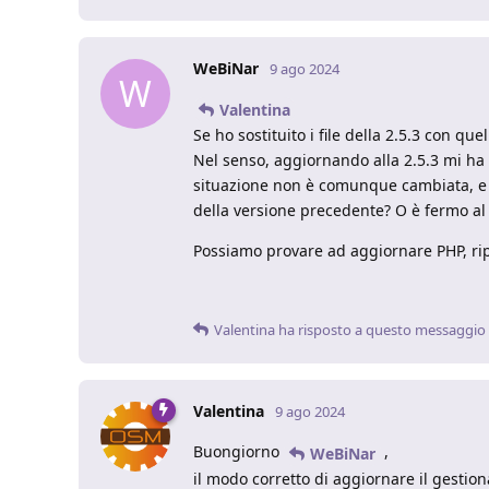
WeBiNar
9 ago 2024
W
Valentina
Se ho sostituito i file della 2.5.3 con qu
Nel senso, aggiornando alla 2.5.3 mi ha d
situazione non è comunque cambiata, e mi
della versione precedente? O è fermo al
Possiamo provare ad aggiornare PHP, ripa
Valentina
ha risposto a questo messaggio
Valentina
9 ago 2024
Buongiorno
,
WeBiNar
il modo corretto di aggiornare il gestio