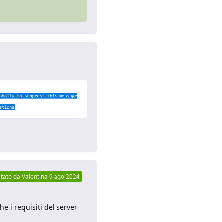
Rispondi
tato da
Valentina
9 ago 2024
he i requisiti del server