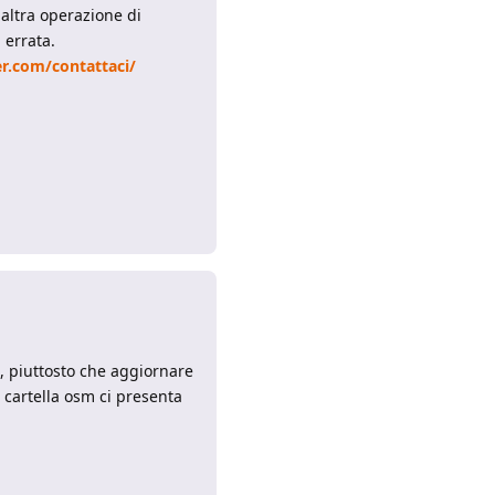
 altra operazione di
 errata.
r.com/contattaci/
Rispondi
, piuttosto che aggiornare
 cartella osm ci presenta
Rispondi