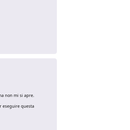
Rispondi
ma non mi si apre.
er eseguire questa
Rispondi