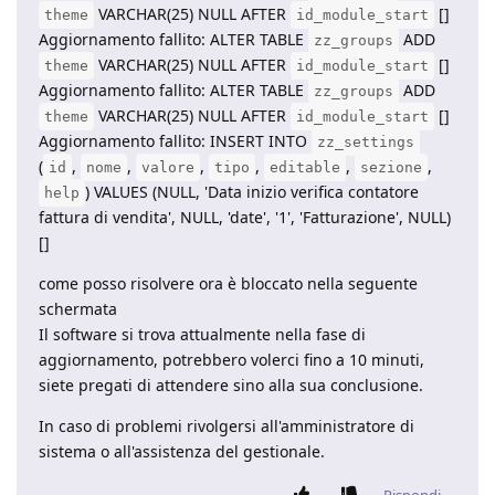
VARCHAR(25) NULL AFTER
[]
theme
id_module_start
Aggiornamento fallito: ALTER TABLE
ADD
zz_groups
VARCHAR(25) NULL AFTER
[]
theme
id_module_start
Aggiornamento fallito: ALTER TABLE
ADD
zz_groups
VARCHAR(25) NULL AFTER
[]
theme
id_module_start
Aggiornamento fallito: INSERT INTO
zz_settings
(
,
,
,
,
,
,
id
nome
valore
tipo
editable
sezione
) VALUES (NULL, 'Data inizio verifica contatore
help
fattura di vendita', NULL, 'date', '1', 'Fatturazione', NULL)
[]
come posso risolvere ora è bloccato nella seguente
schermata
Il software si trova attualmente nella fase di
aggiornamento, potrebbero volerci fino a 10 minuti,
siete pregati di attendere sino alla sua conclusione.
In caso di problemi rivolgersi all'amministratore di
sistema o all'assistenza del gestionale.