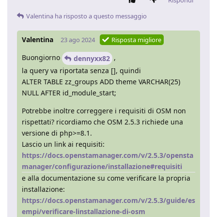
Rispondi
Valentina
ha risposto a questo messaggio
Valentina
23 ago 2024
Risposta migliore
Buongiorno
,
dennyxx82
la query va riportata senza [], quindi
ALTER TABLE zz_groups ADD theme VARCHAR(25)
NULL AFTER id_module_start;
Potrebbe inoltre correggere i requisiti di OSM non
rispettati? ricordiamo che OSM 2.5.3 richiede una
versione di php>=8.1.
Lascio un link ai requisiti:
https://docs.openstamanager.com/v/2.5.3/opensta
manager/configurazione/installazione#requisiti
e alla documentazione su come verificare la propria
installazione:
https://docs.openstamanager.com/v/2.5.3/guide/es
empi/verificare-linstallazione-di-osm