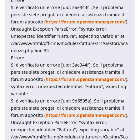
Errore
Si è verificato un errore [uid: 3ae344f]. Se il problema
persiste siete pregati di chiedere assistenza tramite il
forum apposito (
https://forum.openstamanager.com/
).
Uncaught Exception ParseError: "syntax error,
unexpected identifier "Fattura", expecting variable" at
/var/www/html/officine/modules/fatture/src/Gestori/Sca
denze.php line 35
Errore
Si è verificato un errore [uid: 3ae344f]. Se il problema
persiste siete pregati di chiedere assistenza tramite il
forum apposito (
https://forum.openstamanager.com/
).
syntax error, unexpected identifier "Fattura", expecting
variable
Si è verificato un errore [uid: 9d6505a]. Se il problema
persiste siete pregati di chiedere assistenza tramite il
forum apposito (
https://forum.openstamanager.com/
).
Uncaught Exception ParseError: "syntax error,
unexpected identifier "Fattura", expecting variable" at
/var/www/html/officine/modules/fatture/src/Gestori/Sca