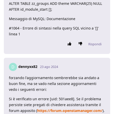
ALTER TABLE zz_groups ADD theme VARCHAR(25) NULL
AFTER id_module_start [];
Messaggio di MySQL: Documentazione
#1064 - Errore di sintassi nella query SQL vicino a '[]'
linea 1
Rispondi
dennyxx82
D
23 ago 2024
forzando l'aggiornamento sembrerebbe sia andato a
buon fine, ma se vado nella sezione aggiornamenti
vedo i seguenti errori:
Si è verificato un errore [uid: 501aee8]. Se il problema
persiste siete pregati di chiedere assistenza tramite il
forum apposito (
https://forum.openstamanager.com/
).