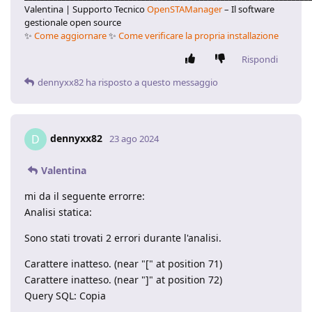
Valentina | Supporto Tecnico
OpenSTAManager
– Il software
gestionale open source
✨
Come aggiornare
✨
Come verificare la propria installazione
Rispondi
dennyxx82
ha risposto a questo messaggio
dennyxx82
D
23 ago 2024
Valentina
mi da il seguente errorre:
Analisi statica:
Sono stati trovati 2 errori durante l'analisi.
Carattere inatteso. (near "[" at position 71)
Carattere inatteso. (near "]" at position 72)
Query SQL: Copia