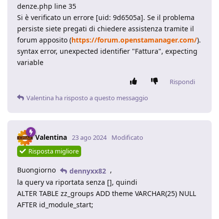
denze.php line 35
Si è verificato un errore [uid: 9d6505a]. Se il problema
persiste siete pregati di chiedere assistenza tramite il
forum apposito (
https://forum.openstamanager.com/
).
syntax error, unexpected identifier "Fattura", expecting
variable
Rispondi
Valentina
ha risposto a questo messaggio
Valentina
23 ago 2024
Modificato
Risposta migliore
Buongiorno
,
dennyxx82
la query va riportata senza [], quindi
ALTER TABLE zz_groups ADD theme VARCHAR(25) NULL
AFTER id_module_start;