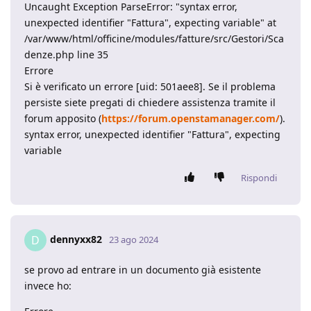
Uncaught Exception ParseError: "syntax error,
unexpected identifier "Fattura", expecting variable" at
/var/www/html/officine/modules/fatture/src/Gestori/Sca
denze.php line 35
Errore
Si è verificato un errore [uid: 501aee8]. Se il problema
persiste siete pregati di chiedere assistenza tramite il
forum apposito (
https://forum.openstamanager.com/
).
syntax error, unexpected identifier "Fattura", expecting
variable
Rispondi
dennyxx82
D
23 ago 2024
se provo ad entrare in un documento già esistente
invece ho: