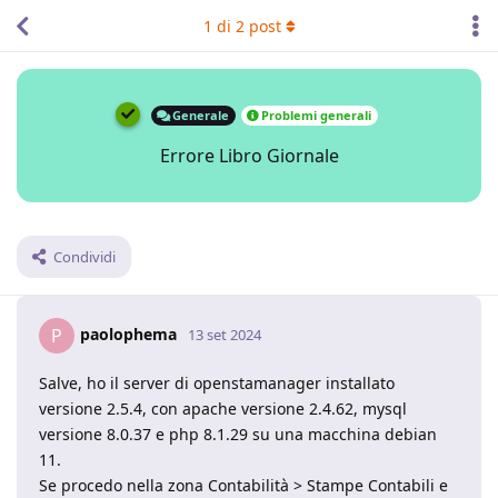
1
di
2
post
Generale
Problemi generali
Errore Libro Giornale
Condividi
paolophema
P
13 set 2024
Salve, ho il server di openstamanager installato
versione 2.5.4, con apache versione 2.4.62, mysql
versione 8.0.37 e php 8.1.29 su una macchina debian
11.
Se procedo nella zona Contabilità > Stampe Contabili e