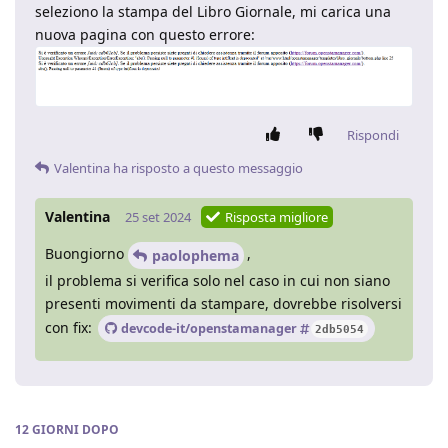
seleziono la stampa del Libro Giornale, mi carica una
nuova pagina con questo errore:
Rispondi
Valentina
ha risposto a questo messaggio
Valentina
25 set 2024
Risposta migliore
Buongiorno
,
paolophema
il problema si verifica solo nel caso in cui non siano
presenti movimenti da stampare, dovrebbe risolversi
con fix:
devcode-it/openstamanager
2db5054
12 GIORNI
DOPO