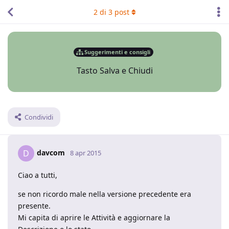
2
di
3
post
Suggerimenti e consigli
Tasto Salva e Chiudi
Condividi
davcom
D
8 apr 2015
Ciao a tutti,
se non ricordo male nella versione precedente era
presente.
Mi capita di aprire le Attività e aggiornare la