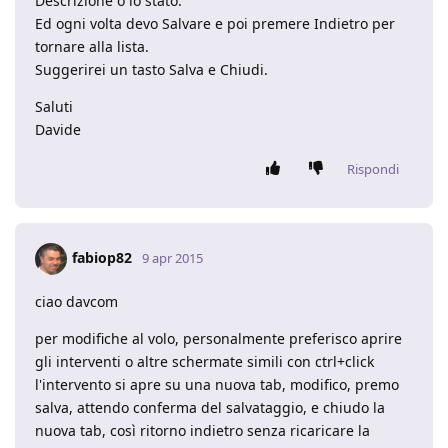
Descrizione o lo stato.
Ed ogni volta devo Salvare e poi premere Indietro per
tornare alla lista.
Suggerirei un tasto Salva e Chiudi.
Saluti
Davide
Rispondi
fabiop82
9 apr 2015
ciao davcom
per modifiche al volo, personalmente preferisco aprire
gli interventi o altre schermate simili con ctrl+click
l'intervento si apre su una nuova tab, modifico, premo
salva, attendo conferma del salvataggio, e chiudo la
nuova tab, così ritorno indietro senza ricaricare la