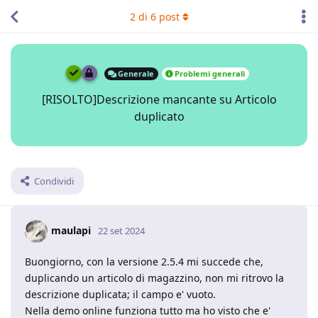
2
di
6
post
Generale
Problemi generali
[RISOLTO]Descrizione mancante su Articolo
duplicato
Condividi
maulapi
22 set 2024
Buongiorno, con la versione 2.5.4 mi succede che,
duplicando un articolo di magazzino, non mi ritrovo la
descrizione duplicata; il campo e' vuoto.
Nella demo online funziona tutto ma ho visto che e'