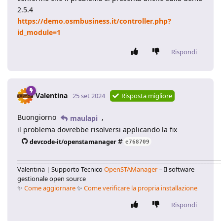
2.5.4
https://demo.osmbusiness.it/controller.php?
id_module=1
Rispondi
Valentina
25 set 2024
Risposta migliore
Buongiorno
,
maulapi
il problema dovrebbe risolversi applicando la fix
devcode-it/openstamanager
e768709
____________________________________________________________________
Valentina | Supporto Tecnico
OpenSTAManager
– Il software
gestionale open source
✨
Come aggiornare
✨
Come verificare la propria installazione
Rispondi