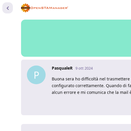
PasqualeR
9 ott 2024
P
Buona sera ho difficoltà nel trasmettere m
configurato correttamente. Quando di fatt
alcun errore e mi comunica che la mail è 