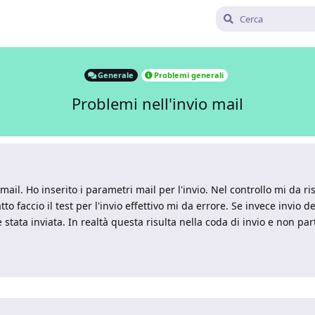
Generale
Problemi generali
Problemi nell'invio mail
ail. Ho inserito i parametri mail per l'invio. Nel controllo mi da ri
o faccio il test per l'invio effettivo mi da errore. Se invece invio 
stata inviata. In realtà questa risulta nella coda di invio e non pa