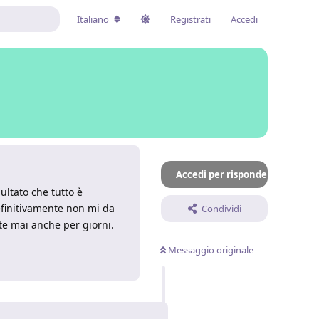
Italiano
Registrati
Accedi
Accedi per rispondere
sultato che tutto è
definitivamente non mi da
Condividi
rte mai anche per giorni.
Messaggio originale
Rispondi