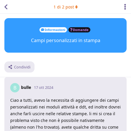
1
di
2
post
Informazioni
Domande
Campi personalizzati in stampa
Condividi
bulle
B
17 ott 2024
Ciao a tutti, avevo la necessita di aggiungere dei campi
personalizzati nei moduli attività e ddt, ed inoltre dovrei
anche farli uscire nelle relative stampe. li mi si crea il
problema visto che non è possibile nativamente
(almeno non l'ho trovato). avete qualche dritta su come