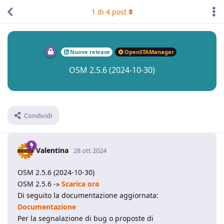
1
di
4
post
Nuove release
OpenSTAManager
OSM 2.5.6 (2024-10-30)
Condividi
Valentina
28 ott 2024
OSM 2.5.6 (2024-10-30)
OSM 2.5.6 -»
Scarica ora
Di seguito la documentazione aggiornata:
Documentazione
Per la segnalazione di bug o proposte di