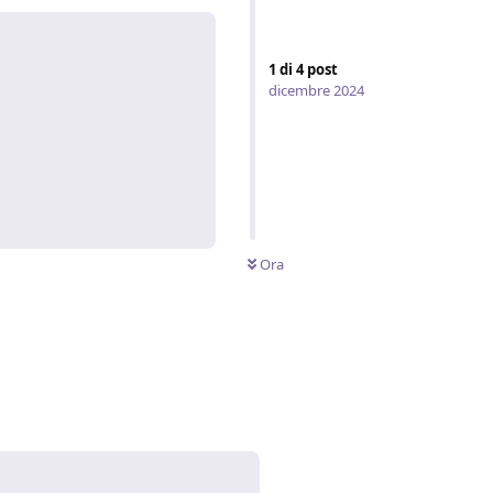
1
di
4
post
dicembre 2024
Rispondi
Ora