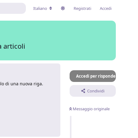
Italiano
Registrati
Accedi
 articoli
Accedi per rispondere
lo di una nuova riga.
Condividi
Messaggio originale
Rispondi