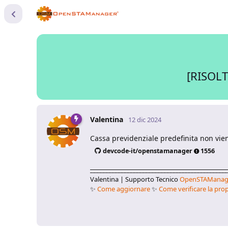
[RISOLTO
Valentina
12 dic 2024
Cassa previdenziale predefinita non vien
devcode-it/openstamanager
1556
_____________________________________________
Valentina | Supporto Tecnico
OpenSTAManag
✨
Come aggiornare
✨
Come verificare la prop