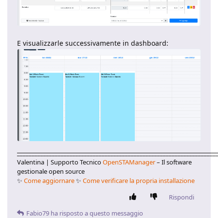
E visualizzarle successivamente in dashboard:
____________________________________________________________________
Valentina | Supporto Tecnico
OpenSTAManager
– Il software
gestionale open source
✨
Come aggiornare
✨
Come verificare la propria installazione
Rispondi
Fabio79
ha risposto a questo messaggio