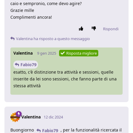
caio e sempronio, come devo agire?
Grazie mille
Complimenti ancora!
Rispondi
Valentina
ha risposto a questo messaggio
Valentina
9 gen 2025
Risposta migliore
Fabio79
esatto, c'è distinzione tra attività e sessioni, quelle
inserite da lei sono sessioni, che fanno parte di una
stessa attività
Valentina
12 dic 2024
Buongiorno
, per la funzionalità ricercata il
Fabio79