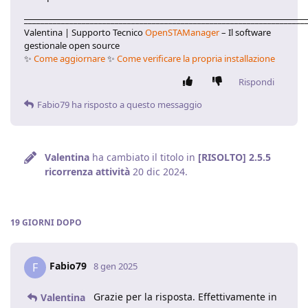
____________________________________________________________________
Valentina | Supporto Tecnico
OpenSTAManager
– Il software
gestionale open source
✨
Come aggiornare
✨
Come verificare la propria installazione
Rispondi
Fabio79
ha risposto a questo messaggio
Valentina
ha cambiato il titolo in
[RISOLTO] 2.5.5
ricorrenza attività
20 dic 2024
.
19 GIORNI
DOPO
Fabio79
F
8 gen 2025
Grazie per la risposta. Effettivamente in
Valentina