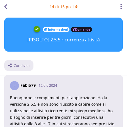
14
di
16
post
Informazioni
Domande
[RISOLTO] 2.5.5 ricorrenza attività
Condividi
Fabio79
F
12 dic 2024
Buongiorno e complimenti per l'applicazione. Ho la
versione 2.5.5 e non sono riuscito a capire come si
utilizzano le attività ricorrenti: mi spiego meglio se ho
bisogno di inserire per tre giorni consecutivi una
attività dalle 8 alle 17 in cui si recheranno sempre tizio