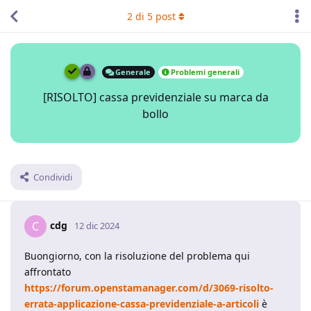
2
di
5
post
Generale
Problemi generali
[RISOLTO] cassa previdenziale su marca da
bollo
Condividi
cdg
C
12 dic 2024
Buongiorno, con la risoluzione del problema qui
affrontato
https://forum.openstamanager.com/d/3069-risolto-
errata-applicazione-cassa-previdenziale-a-articoli
è