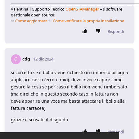
____________________________________________________________________
Valentina | Supporto Tecnico
OpenSTAManager
– Il software
gestionale open source
✨
Come aggiornare
✨
Come verificare la propria installazione
Rispondi
cdg
C
12 dic 2024
si corretto se il bollo viene richiesto in rimborso bisogna
applicare cassa (errore mio). devo invece capire come
gestire la cosa se per caso il bollo non viene rimborsato
(ma direi che in questo secondo caso in fattura non
deve apparire una voce ma basta attaccare il bollo alla
fattura cartacea)
grazie e scusate il disguido
Rispondi