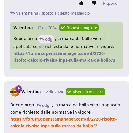
Rispondi
Valentina
ha risposto a questo messaggio
Valentina
12 dic 2024
Risposta migliore
Buongiorno
, la marca da bollo viene
cdg
applicata come richiesto dalle normative in vigore:
https://forum.openstamanager.com/d/2720-
risolto-calcolo-rivalsa-inps-sulla-marca-da-bollo/2
Valentina
12 dic 2024
Risposta migliore
Buongiorno
, la marca da bollo viene applicata
cdg
come richiesto dalle normative in vigore:
https://forum.openstamanager.com/d/2720-risolto-
calcolo-rivalsa-inps-sulla-marca-da-bollo/2