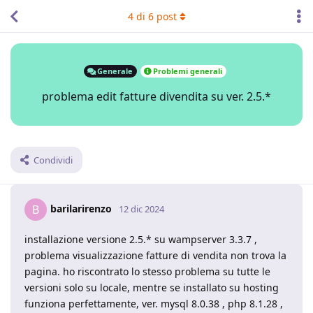
4
di
6
post
Generale
Problemi generali
problema edit fatture divendita su ver. 2.5.*
Condividi
barilarirenzo
B
12 dic 2024
installazione versione 2.5.* su wampserver 3.3.7 ,
problema visualizzazione fatture di vendita non trova la
pagina. ho riscontrato lo stesso problema su tutte le
versioni solo su locale, mentre se installato su hosting
funziona perfettamente, ver. mysql 8.0.38 , php 8.1.28 ,