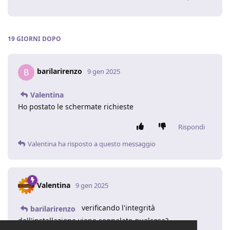
19 GIORNI
DOPO
barilarirenzo
B
9 gen 2025
Valentina
Ho postato le schermate richieste
Rispondi
Valentina
ha risposto a questo messaggio
Valentina
9 gen 2025
verificando l'integrità
barilarirenzo
dell'installazione viene segnalato qualcosa?