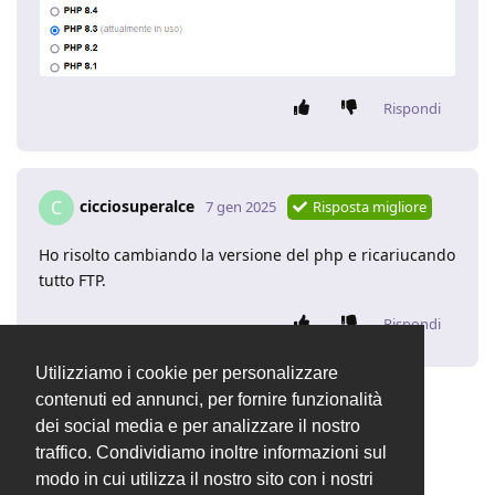
Rispondi
cicciosuperalce
C
7 gen 2025
Risposta migliore
Ho risolto cambiando la versione del php e ricariucando
tutto FTP.
Rispondi
Utilizziamo i cookie per personalizzare
contenuti ed annunci, per fornire funzionalità
Valentina
ha chiuso la discussione
7 gen 2025
.
dei social media e per analizzare il nostro
traffico. Condividiamo inoltre informazioni sul
modo in cui utilizza il nostro sito con i nostri