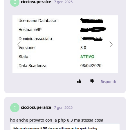
cicciosuperalce
C
7 gen 2025
Rispondi
cicciosuperalce
C
7 gen 2025
ho anche provato con la php 8.3 ma stessa cosa