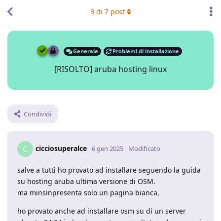
3
di
7
post
Generale
Problemi di installazione
[RISOLTO] aruba hosting linux
Condividi
cicciosuperalce
C
6 gen 2025
Modificato
salve a tutti ho provato ad installare seguendo la guida
su hosting aruba ultima versione di OSM.
ma minsinpresenta solo un pagina bianca.
ho provato anche ad installare osm su di un server