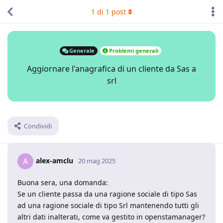
1
di
1
post
Generale
Problemi generali
Aggiornare l'anagrafica di un cliente da Sas a
srl
Condividi
alex-amclu
A
20 mag 2025
Buona sera, una domanda:
Se un cliente passa da una ragione sociale di tipo Sas
ad una ragione sociale di tipo Srl mantenendo tutti gli
altri dati inalterati, come va gestito in openstamanager?