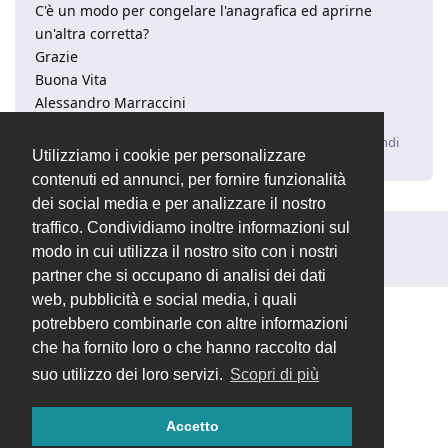
C'è un modo per congelare l'anagrafica ed aprirne
un'altra corretta?
Grazie
Buona Vita
Alessandro Marraccini
Rispondi
Utilizziamo i cookie per personalizzare
contenuti ed annunci, per fornire funzionalità
dei social media e per analizzare il nostro
traffico. Condividiamo inoltre informazioni sul
Rispondi alla discussione...
modo in cui utilizza il nostro sito con i nostri
partner che si occupano di analisi dei dati
web, pubblicità e social media, i quali
potrebbero combinarle con altre informazioni
che ha fornito loro o che hanno raccolto dal
suo utilizzo dei loro servizi.
Scopri di più
Accetto