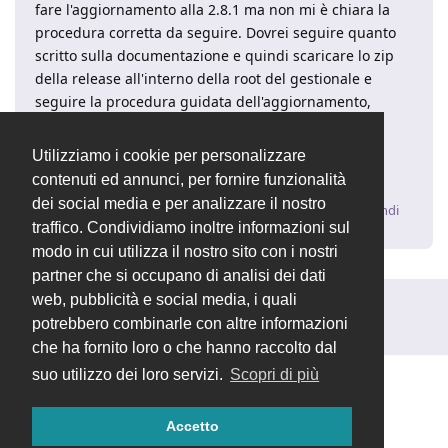
fare l'aggiornamento alla 2.8.1 ma non mi è chiara la
procedura corretta da seguire. Dovrei seguire quanto
scritto sulla documentazione e quindi scaricare lo zip
della release all'interno della root del gestionale e
seguire la procedura guidata dell'aggiornamento,
cliccando sul tasto Aggiorna oppure scaricare
l'immagine aggiornata da docker hub?
Utilizziamo i cookie per personalizzare
Grazie in anticipo
contenuti ed annunci, per fornire funzionalità
dei social media e per analizzare il nostro
Rispondi
traffico. Condividiamo inoltre informazioni sul
modo in cui utilizza il nostro sito con i nostri
partner che si occupano di analisi dei dati
web, pubblicità e social media, i quali
Rispondi alla discussione...
potrebbero combinarle con altre informazioni
che ha fornito loro o che hanno raccolto dal
suo utilizzo dei loro servizi.
Scopri di più
Accetto