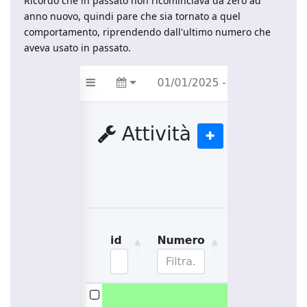
Ricordo che in passato non ricominciava da zero ad
anno nuovo, quindi pare che sia tornato a quel
comportamento, riprendendo dall'ultimo numero che
aveva usato in passato.