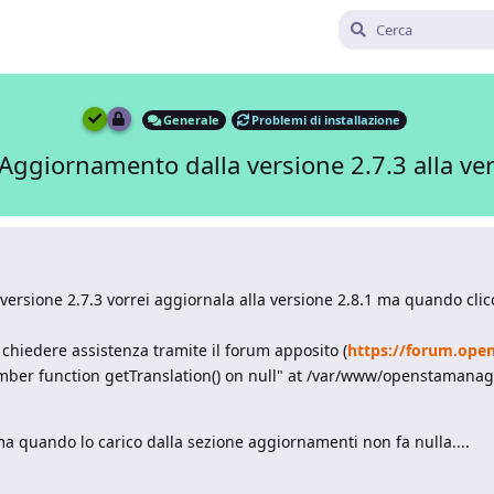
Generale
Problemi di installazione
Aggiornamento dalla versione 2.7.3 alla ver
ersione 2.7.3 vorrei aggiornala alla versione 2.8.1 ma quando cli
i chiedere assistenza tramite il forum apposito (
https://forum.ope
mber function getTranslation() on null" at /var/www/openstamanag
 ma quando lo carico dalla sezione aggiornamenti non fa nulla....