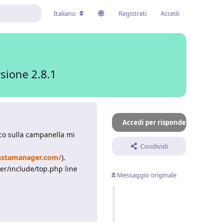
Italiano
Registrati
Accedi
sione 2.8.1
Accedi per rispondere
cco sulla campanella mi
Condividi
nstamanager.com/
).
er/include/top.php line
Messaggio originale