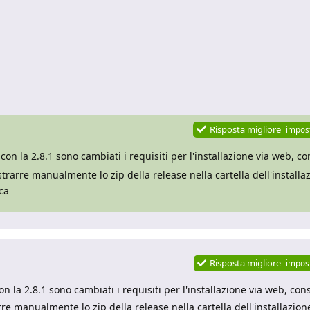
Risposta migliore
impos
con la 2.8.1 sono cambiati i requisiti per l'installazione via web, c
strarre manualmente lo zip della release nella cartella dell'installaz
ca
Risposta migliore
impos
n la 2.8.1 sono cambiati i requisiti per l'installazione via web, con
re manualmente lo zip della release nella cartella dell'installazione