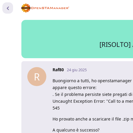
[RISOLTO] 
Raf80
24 giu 2025
R
Buongiorno a tutti, ho openstamanager v
appare questo errore:
. Se il problema persiste siete pregati d
Uncaught Exception Error: "Call to a me
545
Ho provato anche a scaricare il file .zip
A qualcuno è successo?