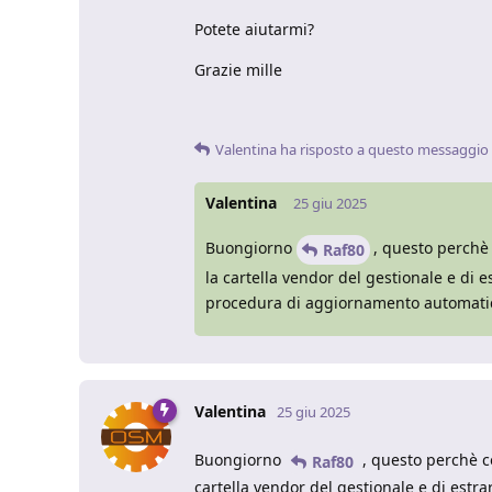
Potete aiutarmi?
Grazie mille
Valentina
ha risposto a questo messaggio
Valentina
25 giu 2025
Buongiorno
, questo perchè 
Raf80
la cartella vendor del gestionale e di e
procedura di aggiornamento automati
Valentina
25 giu 2025
Buongiorno
, questo perchè co
Raf80
cartella vendor del gestionale e di estrar