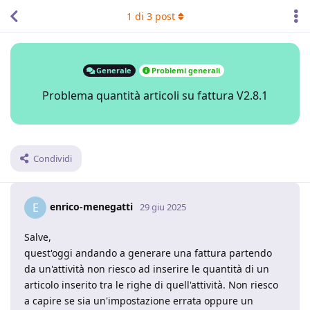
1
di
3
post
Generale
Problemi generali
Problema quantità articoli su fattura V2.8.1
Condividi
enrico-menegatti
E
29 giu 2025
Salve,
quest'oggi andando a generare una fattura partendo
da un'attività non riesco ad inserire le quantità di un
articolo inserito tra le righe di quell'attività. Non riesco
a capire se sia un'impostazione errata oppure un