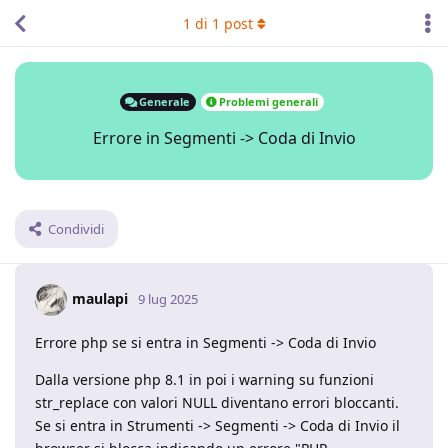
1
di
1
post
Generale
Problemi generali
Errore in Segmenti -> Coda di Invio
Condividi
maulapi
9 lug 2025
Errore php se si entra in Segmenti -> Coda di Invio
Dalla versione php 8.1 in poi i warning su funzioni
str_replace con valori NULL diventano errori bloccanti.
Se si entra in Strumenti -> Segmenti -> Coda di Invio il